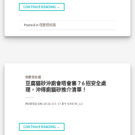
CONTINUE READING
→
Posted in
怪獸怪知識
怪獸怪知識
豆腐貓砂沖廁會唔會塞？6 招安全處
理，沖得廁貓砂推介清單！
POSTED ON
2026-03-17
BY
SIMON_LU
CONTINUE READING
→