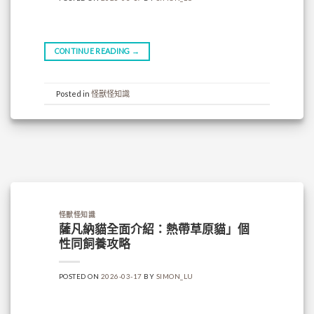
CONTINUE READING
→
Posted in
怪獸怪知識
怪獸怪知識
薩凡納貓全面介紹：熱帶草原貓」個
性同飼養攻略
POSTED ON
2026-03-17
BY
SIMON_LU