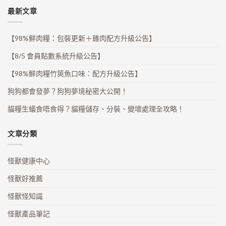
最新文章
【98%鮮肉糧：包裝更新＋雞肉配方升級公告】
【8/5 會員點數系統升級公告】
【98%鮮肉糧竹筴魚口味：配方升級公告】
狗狗都會發夢？狗狗夢境秘密大公開！
貓糧生蟻食唔食得？貓糧儲存、分裝、變壞處理全攻略！
文章分類
怪獸健康中心
怪獸好推薦
怪獸怪知識
怪獸產品筆記