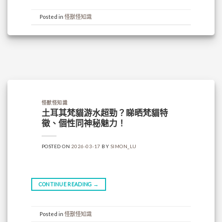
Posted in
怪獸怪知識
怪獸怪知識
土耳其梵貓游水超勁？睇晒梵貓特
徵、個性同神秘魅力！
POSTED ON
2026-03-17
BY
SIMON_LU
CONTINUE READING
→
Posted in
怪獸怪知識