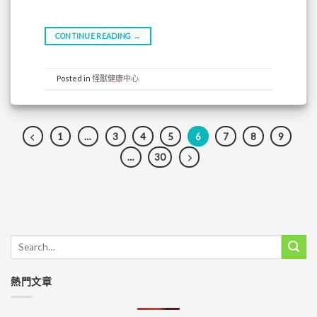
CONTINUE READING
→
Posted in
怪獸健康中心
1
…
3
4
5
6
7
8
9
…
30
熱門文章