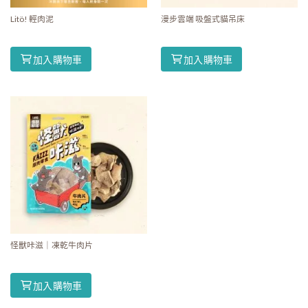
Litö! 輕肉泥
漫步雲端 吸盤式貓吊床
加入購物車
加入購物車
怪獸咔滋｜凍乾牛肉片
加入購物車