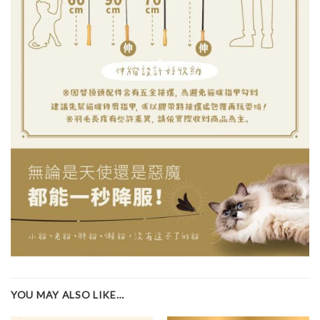
YOU MAY ALSO LIKE…