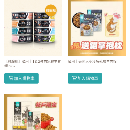
【體驗組】貓用｜1 & 2種肉無膠主食
貓用｜美國太空冷凍乾燥生肉糧
罐 82G
加入購物車
加入購物車