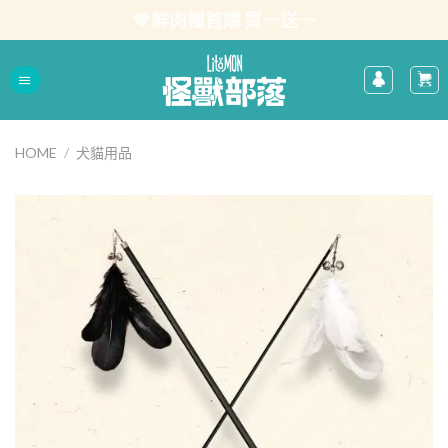
Skip
💖鮮肉糧首購 買一送一
to
content
HOME
/
犬貓用品