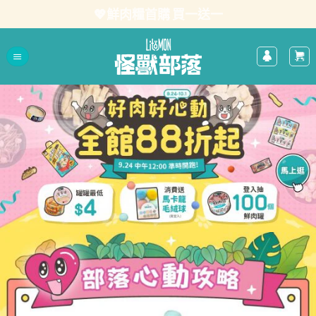
Skip
💖鮮肉糧首購 買一送一
to
content