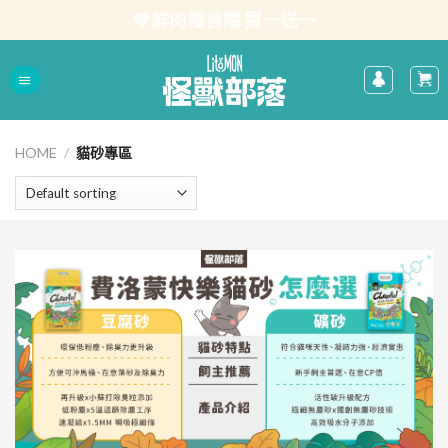
Skip
💖鮮肉糧首購 買一送一
to
content
HOME
/
貓砂專區