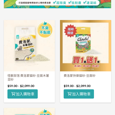
怪獸部落 費洛蒙貓砂-豆腐木薯
費洛蒙快樂貓砂-豆腐砂
混砂
$
59.00
–
$
2,099.00
$
59.00
–
$
2,099.00
加入購物車
加入購物車