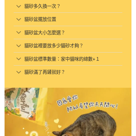
貓砂多久換一次？
貓砂盆擺放位置
貓砂盆大小怎麼選？
貓砂盆裡要放多少貓砂才夠？
貓砂盆標準數量：家中貓咪的總數+１
貓砂滿了再鏟就好？