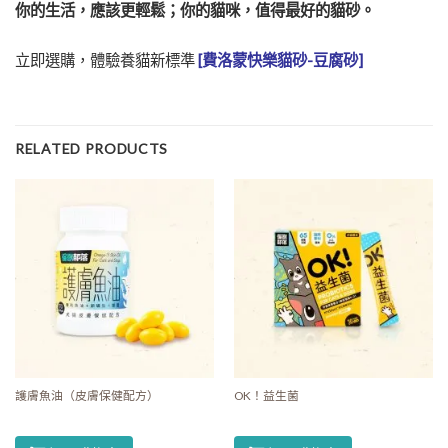
你的生活，應該更輕鬆；你的貓咪，值得最好的貓砂。
立即選購，體驗養貓新標準
[費洛蒙快樂貓砂-豆腐砂]
RELATED PRODUCTS
護膚魚油（皮膚保健配方）
OK！益生菌