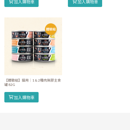
加入購物車
加入購物車
【體驗組】貓用｜1 & 2種肉無膠主食
罐 82G
加入購物車