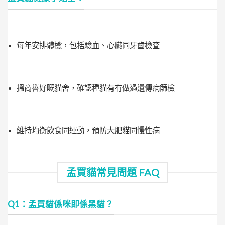
每年安排體檢，包括驗血、心臟同牙齒檢查
搵商譽好嘅貓舍，確認種貓有冇做過遺傳病篩檢
維持均衡飲食同運動，預防大肥貓同慢性病
孟買貓常見問題 FAQ
Q1：孟買貓係咪即係黑貓？