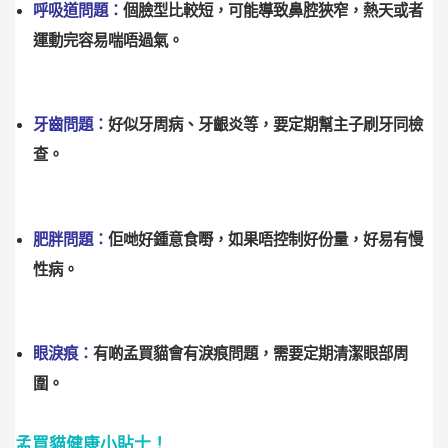
呼吸道問題：
個臉型比較短，可能導致鼻腔狹窄，熱天或者
運動完容易喘唔過氣。
牙齒問題：
好似牙周病、牙齦炎等，要定期幫主子刷牙同檢
查。
肥胖問題：
佢哋好鍾意食嘢，如果唔控制好份量，好易有慢
性病。
眼淚痕：
有啲孟買貓會有淚痕問題，需要定期清潔眼部周
圍。
孟買貓健康小貼士！