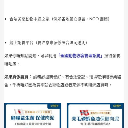
合法民間動物中途之家（例如各地愛心協會、NGO 團體）
網上認養平台（要注意來源係咪合法同透明）
如果你唔知點開始，可以利用
「全國動物收容管理系統」
搵待領養
嘅毛孩。
如果真係要買：
請務必搵商譽好、有合法登記、環境乾淨嘅專業貓
舍。千祈唔好因為貪平就去寵物店或者來源不明嘅網店買呀。