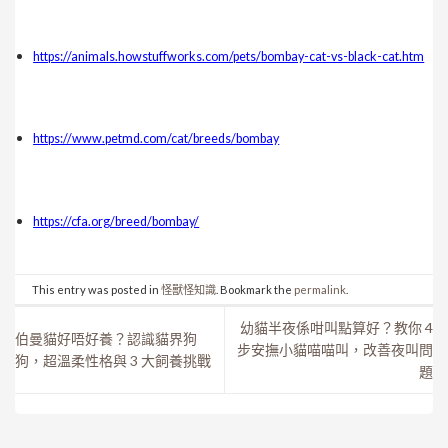
https://animals.howstuffworks.com/pets/bombay-cat-vs-black-cat.htm
https://www.petmd.com/cat/breeds/bombay
https://cfa.org/breed/bombay/
This entry was posted in
怪獸怪知識
. Bookmark the
permalink
.
幼貓半夜係咁叫點算好？教你 4
伯曼貓好唔好養？認識貓界狗
步安撫小貓喵喵叫，改善夜叫問
狗，超溫柔性格與 3 大飼養挑戰
題