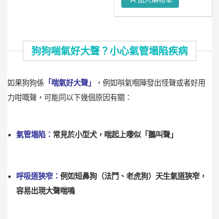
狗狗喘氣好大聲？小心氣管塌陷疾病
如果狗狗係
「喘氣好大聲」
，例如唞氣嗰陣發出怪聲或者好用
力咁嘅聲，可能同以下幾個原因有關：
氣管塌陷：
常見於小型犬，喘起上嚟似「鵝叫聲」
呼吸道狹窄：
例如短鼻狗（法鬥、老虎狗）天生氣道狹窄，
容易出現大聲喘鳴