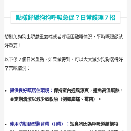
點樣舒緩狗狗呼吸急促？日常護理 7 招
想避免狗狗出現嚴重氣喘或者呼吸困難嘅情況，平時嘅照顧就
好重要！
以下係 7 個日常重點，如果做得到，可以大大減少狗狗喘得好
辛苦嘅情況：
提供良好嘅居住環境：
保持室內通風涼爽，避免高溫焗熱，
並定期清潔以減少致敏原（例如塵蟎、霉菌）。
使用防勒頸型胸背帶（H帶）：
短鼻狗因為呼吸道結構特