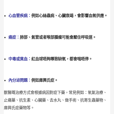
心血管疾病：
例如心絲蟲病、心臟衰竭，會影響血氧供應。
癌症：
肺部、氣管或者喉部腫瘤可能會壓住呼吸道。
中毒或貧血：
紅血球唔夠導致缺氧，都會喘唔停。
內分泌問題：
例如庫興氏症。
獸醫嘅治療方式會根據病因對症下藥，常見例如：氧氣治療、
止痛藥、抗生素、心臟藥、去水丸、做手術、抗寄生蟲藥物、
庫興氏症藥物等。