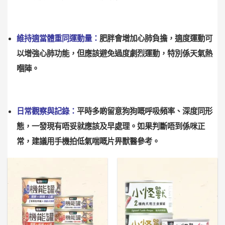
維持適當體重同運動量：
肥胖會增加心肺負擔，適度運動可
以增強心肺功能，但應該避免過度劇烈運動，特別係天氣熱
嗰陣。
日常觀察與記錄：
平時多啲留意狗狗嘅呼吸頻率、深度同形
態，一發現有唔妥就應該及早處理。如果判斷唔到係咪正
常，建議用手機拍低氣喘嘅片畀獸醫參考。