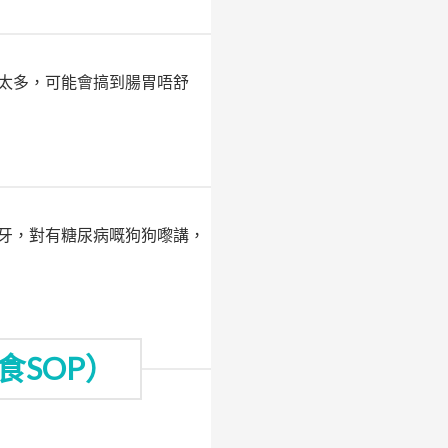
太多，可能會搞到腸胃唔舒
牙，對有糖尿病嘅狗狗嚟講，
SOP）