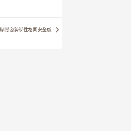
大瞓覺姿勢睇性格同安全感