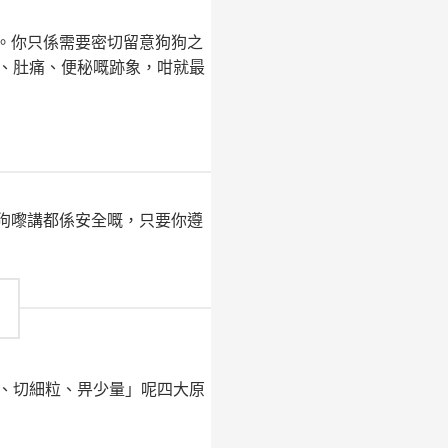
。你只係需要密切留意狗狗之
、肚痛、便秘嘅跡象，咁就最
狗嚟講都係安全嘅，只要你遵
、切細粒、畀少量」呢四大原