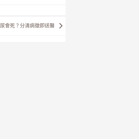
到尿會死？分清病徵即送醫