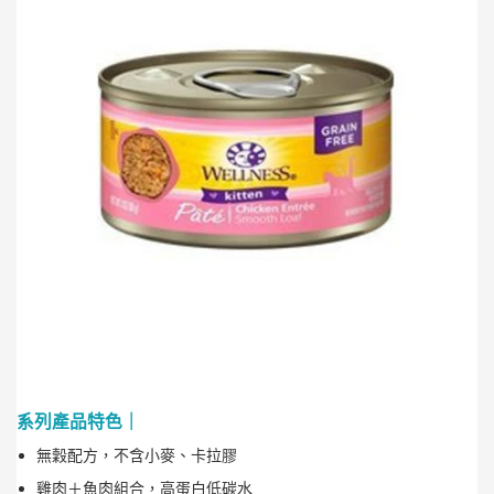
系列產品特色｜
無穀配方，不含小麥、卡拉膠
雞肉＋魚肉組合，高蛋白低碳水