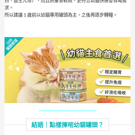
白、益生元等），而且熱量會較高，更符合幼貓快速發育嘅需
求。
所以建議 1 歲前以幼貓專用罐頭為主，之後再逐步轉糧。
結語｜點樣揀啱幼貓罐頭？