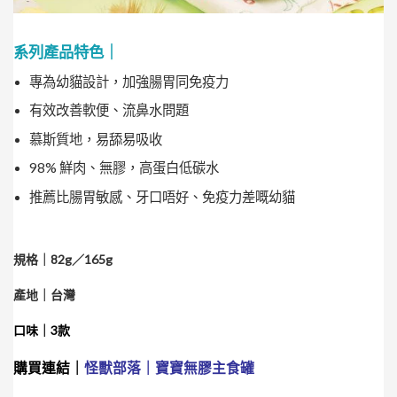
系列產品特色｜
專為幼貓設計，加強腸胃同免疫力
有效改善軟便、流鼻水問題
慕斯質地，易舔易吸收
98% 鮮肉、無膠，高蛋白低碳水
推薦比腸胃敏感、牙口唔好、免疫力差嘅幼貓
規格｜82g／165g
產地｜台灣
口味｜3款
購買連結｜
怪獸部落｜寶寶無膠主食罐