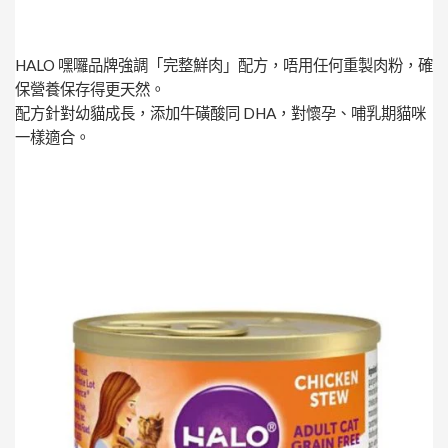
HALO 嘿囉品牌強調「完整鮮肉」配方，唔用任何重製肉粉，確
保營養保存得更天然。
配方針對幼貓成長，添加牛磺酸同 DHA，對懷孕、哺乳期貓咪
一樣適合。