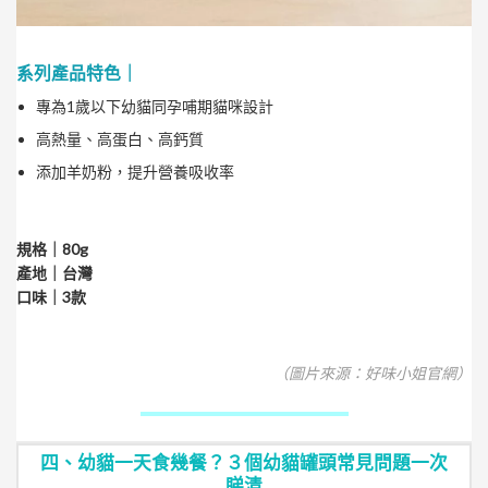
系列產品特色｜
專為1歲以下幼貓同孕哺期貓咪設計
高熱量、高蛋白、高鈣質
添加羊奶粉，提升營養吸收率
規格｜80g
產地｜台灣
口味｜3款
（圖片來源：好味小姐官網）
四、幼貓一天食幾餐？３個幼貓罐頭常見問題一次
睇清