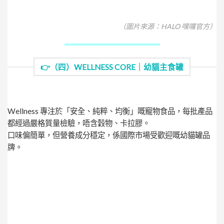
（圖片來源：HALO 嘿囉官方）
👉（四）WELLNESS CORE｜幼貓主食罐
Wellness 專注於「安全、純粹、均衡」嘅寵物食品，每批產品
都經過嚴格質量檢驗，唔含穀物、卡拉膠。
口味偏簡單，但營養成分穩定，係國際市場受歡迎嘅幼貓罐品
牌。