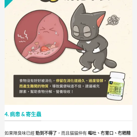
4. 病患 & 寄生蟲
如果陣臭味已經
勁到不得了
，而且貓貓仲有
嘔吐、冇胃口、冇晒精