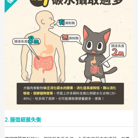
2. 腸道細菌失衡