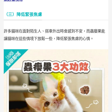
（三）降低緊張焦慮
許多貓咪在面對陌生人、搭車外出時會感到不安，而蟲癭果能
讓貓咪在這些情境下放鬆一些，降低緊張焦慮的心情。