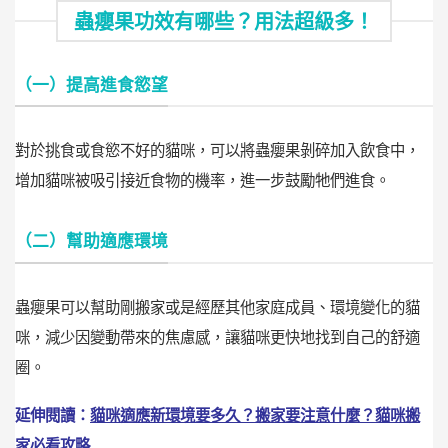
蟲癭果功效有哪些？用法超級多！
（一）提高進食慾望
對於挑食或食慾不好的貓咪，可以將蟲癭果剝碎加入飲食中，
增加貓咪被吸引接近食物的機率，進一步鼓勵牠們進食。
（二）幫助適應環境
蟲癭果可以幫助剛搬家或是經歷其他家庭成員、環境變化的貓
咪，減少因變動帶來的焦慮感，讓貓咪更快地找到自己的舒適
圈。
延伸閱讀：
貓咪適應新環境要多久？搬家要注意什麼？貓咪搬
家必看攻略