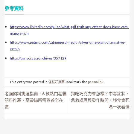
參考資料
https://www.linkedin.com/pulse/what-gall-fruit-any-effect-does-have-cats-
maggie-han
https://www.petmd.com/cat/general-health/silver-vine-plant-alternative-
catnip
https://pansci.asia/archives/357129
This entry was posted in
怪獸好推薦
. Bookmark the
permalink
.
老貓飼料挑選指南！6 款熱門老貓
狗吃巧克力會怎樣？中毒症狀、
飼料推薦，高齡貓所需營養全在
急救處理與發作時間，誤食會死
這
嗎一次看懂