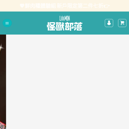
Skip
💖鮮肉糧體驗組 新戶限定第二件七折👉
to
content