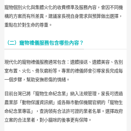
寵物個別火化與集體火化的收費標準及服務內容，會因不同機
構的方案而有所差異，建議家長視自身需求與預算做出選擇，
重點在於對生命的尊重。
（二）寵物禮儀服務包含哪些內容？
現代化的寵物禮儀服務通常包含：遺體接送、遺體美容、告別
室布置、火化、骨灰磨粉等。專業的禮儀師會引導家長完成每
一個步驟，幫助安撫悲傷的情緒。
目前台灣已將「寵物生命紀念業」納入法規管理，家長可透過
農業部「動物保護資訊網」或各縣市動保機關官網的「寵物生
命紀念業專區」，查詢領有合法許可證的業者名單。選擇政府
立案的合法業者，對小貓咪的後事更有保障。