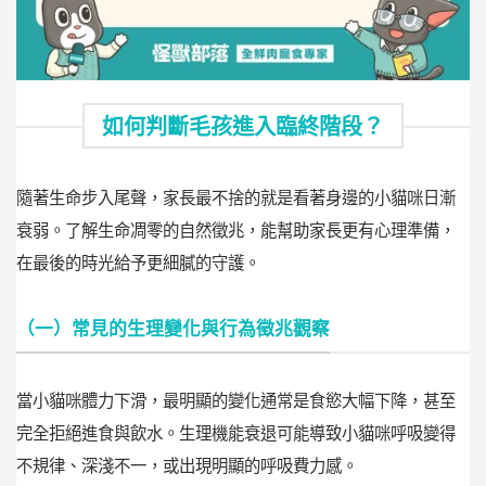
如何判斷毛孩進入臨終階段？
隨著生命步入尾聲，家長最不捨的就是看著身邊的小貓咪日漸
衰弱。了解生命凋零的自然徵兆，能幫助家長更有心理準備，
在最後的時光給予更細膩的守護。
（一）常見的生理變化與行為徵兆觀察
當小貓咪體力下滑，最明顯的變化通常是食慾大幅下降，甚至
完全拒絕進食與飲水。生理機能衰退可能導致小貓咪呼吸變得
不規律、深淺不一，或出現明顯的呼吸費力感。