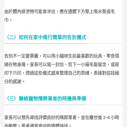
由於體內排泄物可能會滲出，應在遺體下方墊上吸水墊或毛
巾。
（二）如何在家中進行簡單的告別儀式
告別不一定要華麗，可以用小貓咪生前最喜歡的玩具、零食環
繞在牠身邊。家長可以寫一封信、剪下一小撮毛髮留念，或是
印下爪印，透過這些儀式感來整理自己的思緒，表達對這段緣
分的感謝。
（三）聯絡寵物殯葬業者的時機與準備
家長可以預先尋找評價良好的殯葬業者，並在離世後 2-4 小時
內聯繫。業者通常會協助遺體接送。