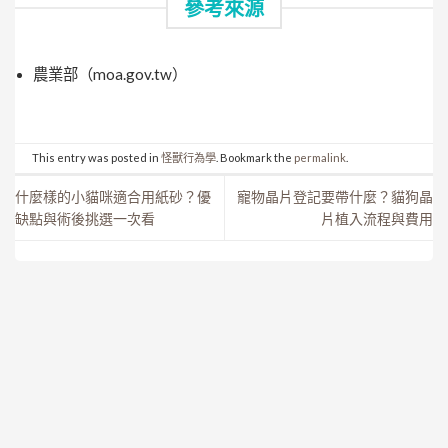
參考來源
農業部（moa.gov.tw）
This entry was posted in
怪獸行為學
. Bookmark the
permalink
.
什麼樣的小貓咪適合用紙砂？優
寵物晶片登記要帶什麼？貓狗晶
缺點與術後挑選一次看
片植入流程與費用