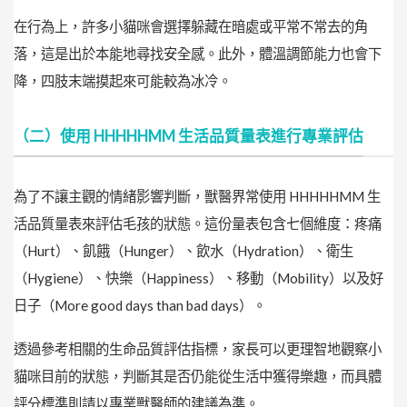
在行為上，許多小貓咪會選擇躲藏在暗處或平常不常去的角
落，這是出於本能地尋找安全感。此外，體溫調節能力也會下
降，四肢末端摸起來可能較為冰冷。
（二）使用 HHHHHMM 生活品質量表進行專業評估
為了不讓主觀的情緒影響判斷，獸醫界常使用 HHHHHMM 生
活品質量表來評估毛孩的狀態。這份量表包含七個維度：疼痛
（Hurt）、飢餓（Hunger）、飲水（Hydration）、衛生
（Hygiene）、快樂（Happiness）、移動（Mobility）以及好
日子（More good days than bad days）。
透過參考相關的生命品質評估指標，家長可以更理智地觀察小
貓咪目前的狀態，判斷其是否仍能從生活中獲得樂趣，而具體
評分標準則請以專業獸醫師的建議為準。