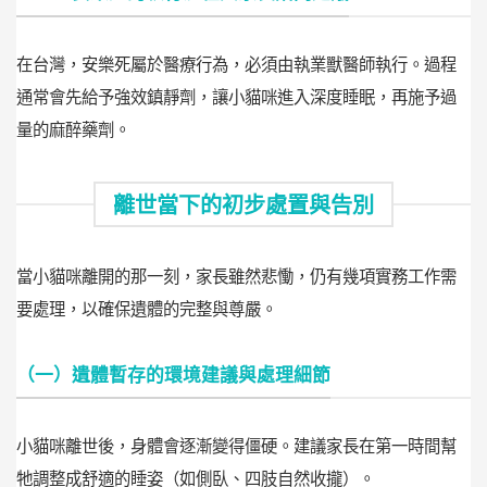
在台灣，安樂死屬於醫療行為，必須由執業獸醫師執行。過程
通常會先給予強效鎮靜劑，讓小貓咪進入深度睡眠，再施予過
量的麻醉藥劑。
離世當下的初步處置與告別
當小貓咪離開的那一刻，家長雖然悲慟，仍有幾項實務工作需
要處理，以確保遺體的完整與尊嚴。
（一）遺體暫存的環境建議與處理細節
小貓咪離世後，身體會逐漸變得僵硬。建議家長在第一時間幫
牠調整成舒適的睡姿（如側臥、四肢自然收攏）。