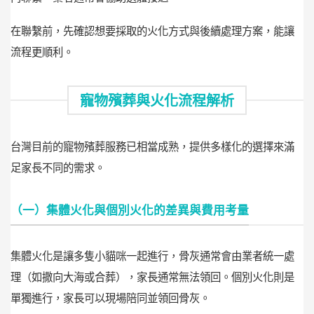
在聯繫前，先確認想要採取的火化方式與後續處理方案，能讓
流程更順利。
寵物殯葬與火化流程解析
台灣目前的寵物殯葬服務已相當成熟，提供多樣化的選擇來滿
足家長不同的需求。
（一）集體火化與個別火化的差異與費用考量
集體火化是讓多隻小貓咪一起進行，骨灰通常會由業者統一處
理（如撒向大海或合葬），家長通常無法領回。個別火化則是
單獨進行，家長可以現場陪同並領回骨灰。