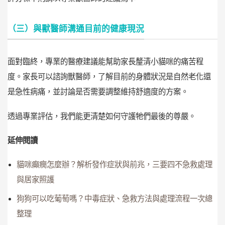
（三）與獸醫師溝通目前的健康現況
面對臨終，專業的醫療建議能幫助家長釐清小貓咪的痛苦程
度。家長可以諮詢獸醫師，了解目前的身體狀況是自然老化還
是急性病痛，並討論是否需要調整維持舒適度的方案。
透過專業評估，我們能更清楚如何守護牠們最後的尊嚴。
延伸閱讀
貓咪癲癇怎麼辦？解析發作症狀與前兆，三要四不急救處理
與居家照護
狗狗可以吃葡萄嗎？中毒症狀、急救方法與處理流程一次總
整理