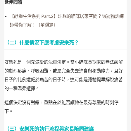
延伸閱讀
【紓壓生活系列 Part.2】理想的貓咪居家空間？讓寵物訓練
師帶你了解！（單貓篇）
（二）什麼情況下應考慮安樂死？
安樂死是一個充滿愛的沈重決定。當小貓咪長期處於無法緩解
的劇烈疼痛、呼吸困難、或是完全失去進食與移動能力，且好
日子的比例遠低於痛苦的日子時，這可能是讓牠提早解脫痛苦
的一種溫柔選擇。
這個決定沒有對錯，重點在於能否讓牠在最有尊嚴的時刻停
下。
（三）安樂死的執行流程與家長陪同建議