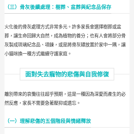
（三）骨灰後續處理：樹葬、盆葬與紀念品保存
火化後的骨灰處理方式非常多元。許多家長會選擇樹葬或盆
葬，讓生命回歸大自然，成為植物的養分；也有人會將部分骨
灰製成琉璃紀念品、項鍊，或是將骨灰罈放置於家中一隅，讓
小貓咪換一種方式繼續守護家庭。
面對失去寵物的悲傷與自我修復
離別帶來的哀慟往往超乎預期，這是一種因為深愛而產生的必
然反應，家長不需要急著壓抑或遺忘。
（一）理解悲傷的五個階段與情緒釋放