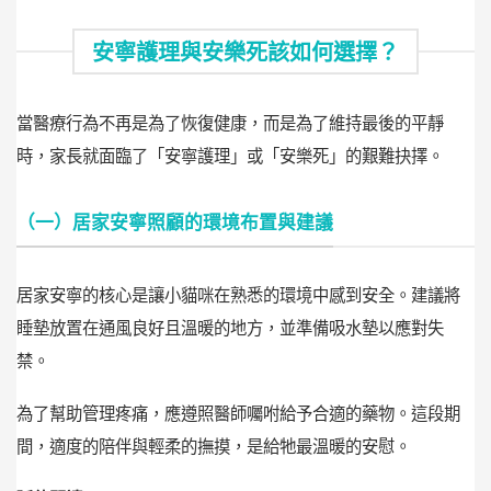
安寧護理與安樂死該如何選擇？
當醫療行為不再是為了恢復健康，而是為了維持最後的平靜
時，家長就面臨了「安寧護理」或「安樂死」的艱難抉擇。
（一）居家安寧照顧的環境布置與建議
居家安寧的核心是讓小貓咪在熟悉的環境中感到安全。建議將
睡墊放置在通風良好且溫暖的地方，並準備吸水墊以應對失
禁。
為了幫助管理疼痛，應遵照醫師囑咐給予合適的藥物。這段期
間，適度的陪伴與輕柔的撫摸，是給牠最溫暖的安慰。