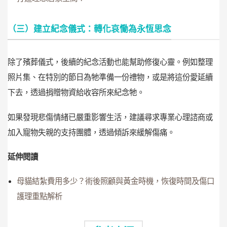
（三）建立紀念儀式：轉化哀慟為永恆思念
除了殯葬儀式，後續的紀念活動也能幫助修復心靈。例如整理
照片集、在特別的節日為牠準備一份禮物，或是將這份愛延續
下去，透過捐贈物資給收容所來紀念牠。
如果發現悲傷情緒已嚴重影響生活，建議尋求專業心理諮商或
加入寵物失親的支持團體，透過傾訴來緩解傷痛。
延伸閱讀
母貓結紮費用多少？術後照顧與黃金時機，恢復時間及傷口
護理重點解析