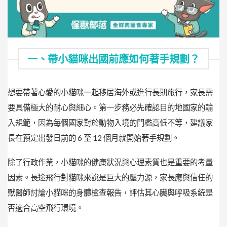
一、帶小貓咪出國前應如何著手規劃？
想要帶著心愛的小貓咪一起移居海外或進行長期旅行，家長需
要具備極大的耐心與細心。第一步務必先確認目的地國家的輸
入規範，因為每個國家對於動物入境的門檻高低不等，建議家
長在預定出發日前的 6 至 12 個月就開始著手規劃。
除了行政作業，小貓咪的健康狀況與心理素質也是重要的考量
因素。長途飛行對貓咪來說是巨大的壓力源，家長應與信任的
獸醫師討論小貓咪的身體檢查報告，評估其心臟與呼吸系統是
否適合高空飛行環境。