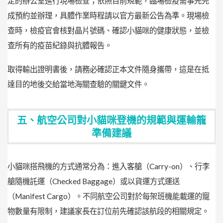
定的辦公室進行現場檢查；依照目前規範，臨場檢疫需事先完
成預約並辦理，具體作業時程請以官方最新公告為準。現場檢
查時，檢疫官會核對晶片號碼、確認小貓咪的健康狀態，並檢
查所有的疫苗紀錄與抗體報告。
取得輸出證明書後，請務必確認正本文件隨身攜帶，這是在抵
達目的地後交給當地海關查驗的關鍵文件。
五、航空公司對小貓咪登機的規範與運輸籠
準備建議
小貓咪搭飛機的方式通常分為：進入客艙（Carry-on）、行李
艙隨機託運（Checked Baggage）或以貨運方式運送
（Manifest Cargo）。不同航空公司對於每架班機能載運的寵
物數量有限制，建議家長在訂位前先確認該航段的相關規定。