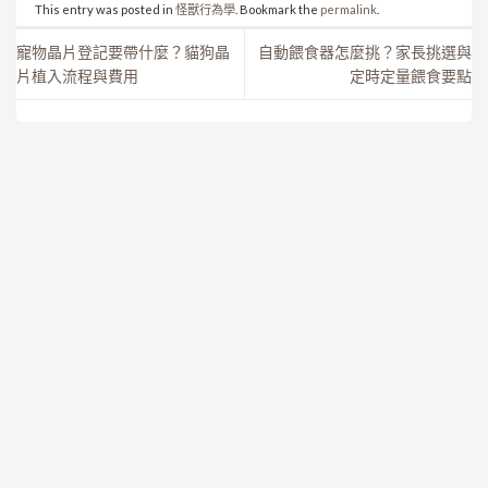
This entry was posted in
怪獸行為學
. Bookmark the
permalink
.
寵物晶片登記要帶什麼？貓狗晶
自動餵食器怎麼挑？家長挑選與
片植入流程與費用
定時定量餵食要點