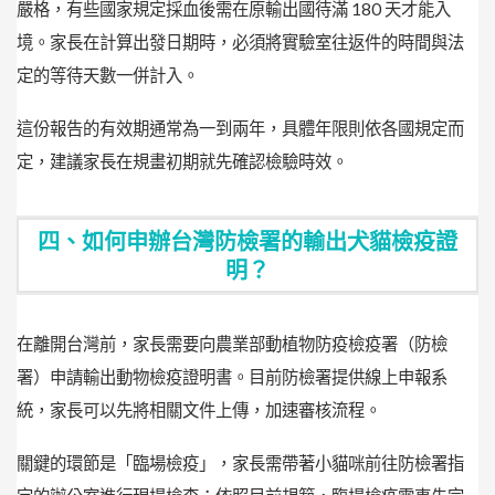
嚴格，有些國家規定採血後需在原輸出國待滿 180 天才能入
境。家長在計算出發日期時，必須將實驗室往返件的時間與法
定的等待天數一併計入。
這份報告的有效期通常為一到兩年，具體年限則依各國規定而
定，建議家長在規畫初期就先確認檢驗時效。
四、如何申辦台灣防檢署的輸出犬貓檢疫證
明？
在離開台灣前，家長需要向農業部動植物防疫檢疫署（防檢
署）申請輸出動物檢疫證明書。目前防檢署提供線上申報系
統，家長可以先將相關文件上傳，加速審核流程。
關鍵的環節是「臨場檢疫」，家長需帶著小貓咪前往防檢署指