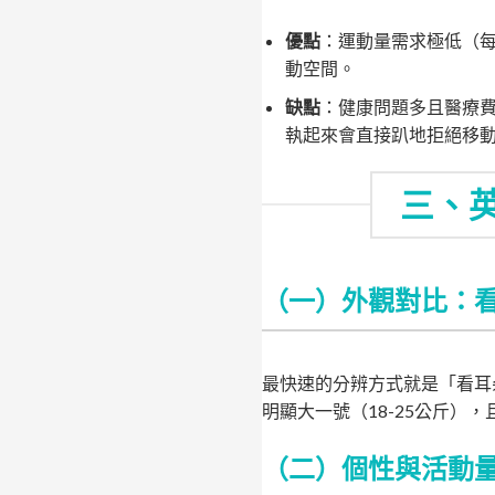
優點
：運動量需求極低（每
動空間。
缺點
：健康問題多且醫療
執起來會直接趴地拒絕移
三、
（一）外觀對比：
最快速的分辨方式就是「看耳
明顯大一號（18-25公斤）
（二）個性與活動