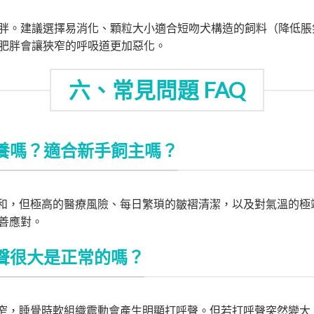
胖。建議選擇易消化、顆粒大小適合短吻犬構造的飼料（降低脹
肥胖會讓狹窄的呼吸道更加惡化。
六、常見問題 FAQ
養嗎？適合新手飼主嗎？
和，但極高的醫療風險、每日繁瑣的皺褶清潔，以及對氣溫的極
善應對。
聲很大是正常的嗎？
窄，睡覺時軟組織震動會產生明顯打呼聲。但若打呼聲突然變大