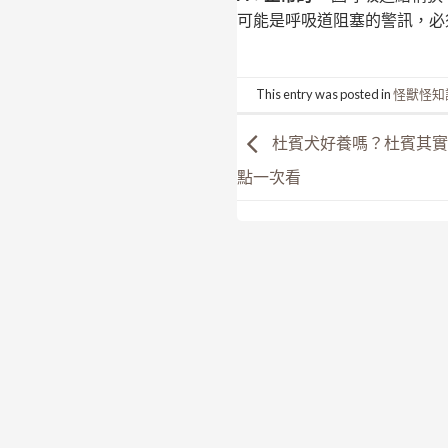
可能是呼吸道阻塞的警訊，必
This entry was posted in
怪獸怪知
杜賓犬好養嗎？杜賓其實
點一次看