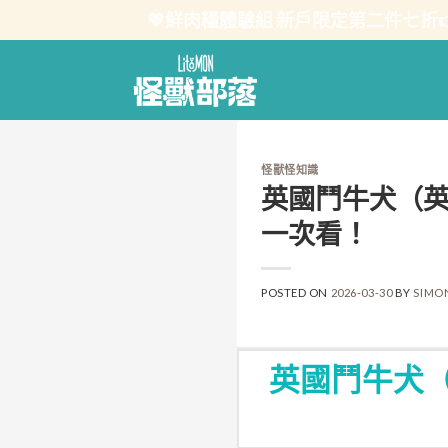
Skip
💖鮮肉糧體驗組 新戶限定第二件七折
to
content
怪獸怪知識
英國鬥牛犬（英
一次看！
POSTED ON
2026-03-30
BY
SIMO
英國鬥牛犬