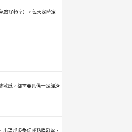
氣放屁頻率）。每天定時定
端敏感，都需要具備一定經濟
、出現呼吸急促或黏膜發紫，