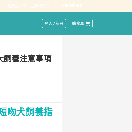
跟朋友分享，立即領50元
台灣快速購買
登入 / 註冊
購物車
大飼養注意事項
短吻犬飼養指