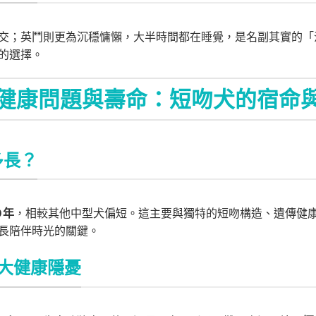
交；英鬥則更為沉穩慵懶，大半時間都在睡覺，是名副其實的「
的選擇。
健康問題與壽命：短吻犬的宿命
多長？
0 年
，相較其他中型犬偏短。這主要與獨特的短吻構造、遺傳健
長陪伴時光的關鍵。
大健康隱憂