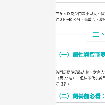
許多人以為英鬥是小型犬，但
約 31～40 公分。低重心
二
（一）個性與智商
英鬥是標準的黏人精，對家人
（第 77 名），但這不代
好很多。
（二）飼養前必看