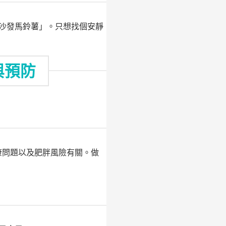
沙發馬鈴薯」。只想找個安靜
與預防
康問題以及肥胖風險有關。做