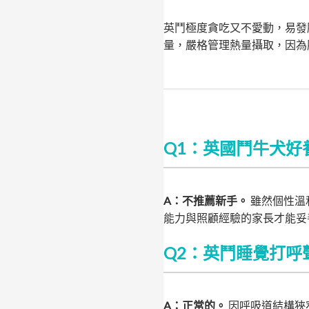
英鬥極度貪吃又不愛動，易發
量，嚴格管理熱量攝取，因為
Q1：英國鬥牛犬好
A：不推薦新手。
雖然個性溫
能力與照顧經驗的家長才能妥
Q2：英鬥睡覺打呼
A：正常的。
因呼吸道結構狹