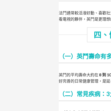
法鬥通常較活潑好動、喜歡社
看電視的夥伴，英鬥是更理想
四、
（一）英鬥壽命有
英鬥的平均壽命大約在
8 到 1
好完善的日常健康管理，是延
（二）常見疾病：3