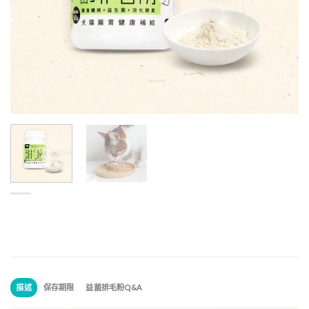
描述
保存期限
益菌排毛粉Q&A