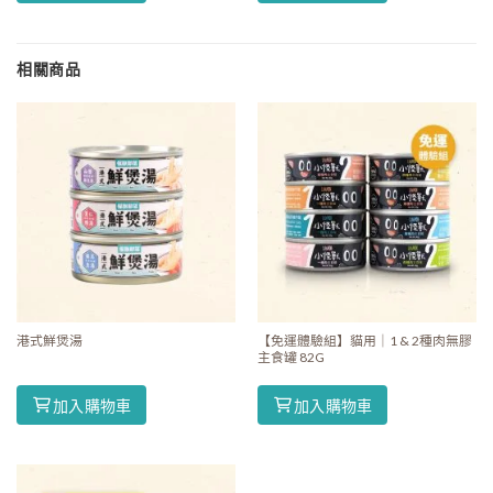
相關商品
港式鮮煲湯
【免運體驗組】貓用｜1 & 2種肉無膠
主食罐 82G
加入購物車
加入購物車