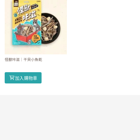
怪獸咔滋｜干貝小魚乾
加入購物車