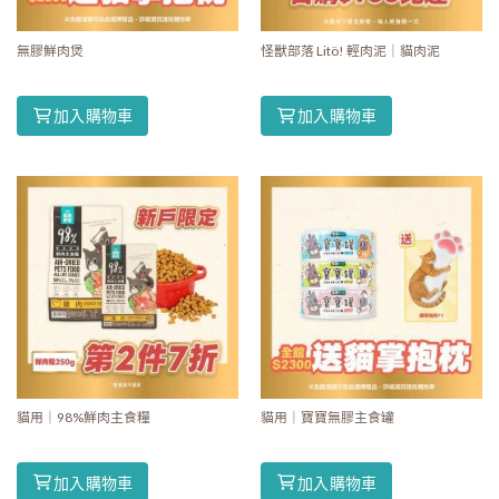
無膠鮮肉煲
怪獸部落 Litö! 輕肉泥｜貓肉泥
加入購物車
加入購物車
貓用｜98%鮮肉主食糧
貓用｜寶寶無膠主食罐
加入購物車
加入購物車