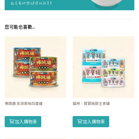
您可能也喜歡…
佛跳牆 澎湃美味四喜罐
貓用｜寶寶無膠主食罐
加入購物車
加入購物車