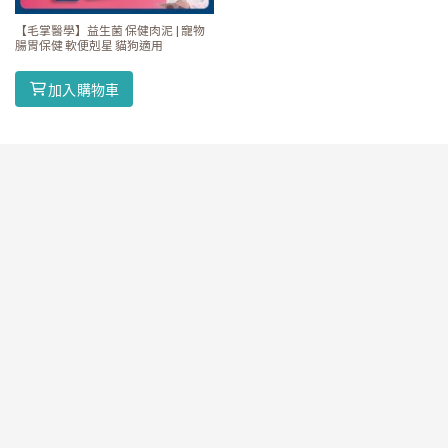
【毛掌醫學】益生菌 保健肉泥 | 寵物
腸胃保健 軟便剋星 貓狗適用
加入購物車