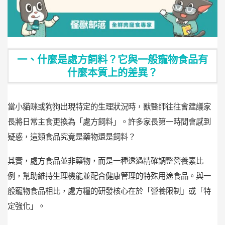
一、什麼是處方飼料？它與一般寵物食品有
什麼本質上的差異？
當小貓咪或狗狗出現特定的生理狀況時，獸醫師往往會建議家
長將日常主食更換為「處方飼料」。許多家長第一時間會感到
疑惑，這類食品究竟是藥物還是飼料？
其實，處方食品並非藥物，而是一種透過精確調整營養素比
例，幫助維持生理機能並配合健康管理的特殊用途食品。與一
般寵物食品相比，處方糧的研發核心在於「營養限制」或「特
定強化」。