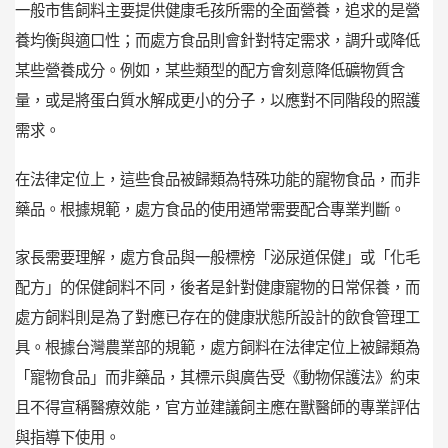
一般市售飼料主要提供健康毛孩所需的全面營養，追求的是營
養均衡與適口性；而處方食品則會針對特定需求，調升或降低
某些營養成分。例如，某些類型的配方會刻意降低礦物質含
量，或是將蛋白質水解成更小的分子，以應對不同階段的照護
需求。
在法律定位上，這些食品被歸類為特殊功能的寵物食品，而非
藥品。根據規範，處方食品的使用通常需要配合專業判斷。
家長需要理解，處方食品與一般標榜「泌尿道保健」或「化毛
配方」的保健飼料不同，後者是針對健康寵物的日常保養，而
處方飼料則是為了對應已存在的健康狀態所設計的飲食管理工
具。根據台灣農業部的規範，處方飼料在法律定位上被歸類為
「寵物食品」而非藥品，其標示與廣告受《動物保護法》約束
且不得宣稱醫療效能，官方並建議飼主應在獸醫師的專業評估
與指導下使用。