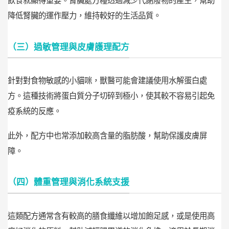
飲食就顯得重要。腎臟處方糧透過減少代謝廢物的產生，幫助
降低腎臟的運作壓力，維持較好的生活品質。
（三）過敏管理與皮膚護理配方
針對對食物敏感的小貓咪，獸醫可能會建議使用水解蛋白處
方。這種技術將蛋白質分子切碎到極小，使其較不容易引起免
疫系統的反應。
此外，配方中也常添加較高含量的脂肪酸，幫助保護皮膚屏
障。
（四）體重管理與消化系統支援
這類配方通常含有較高的膳食纖維以增加飽足感，或是使用高