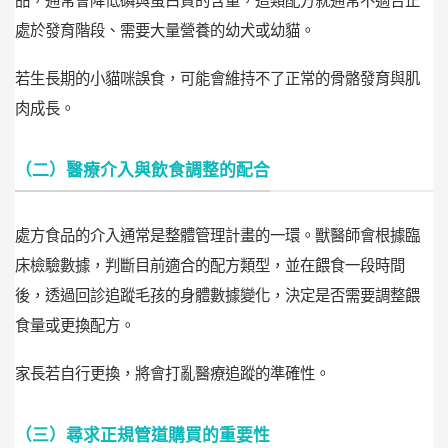
品，通常會降低磷與蛋白質的含量，這類配方就通常不適合正
處於發育階段、需要大量營養的幼犬或幼貓。
若生長期的小貓咪誤食，可能會維持不了正常的骨骼發育與肌
肉成長。
（二）醫療介入與飲食調整的配合
處方食品的介入通常是整體管理計畫的一環。獸醫師會根據臨
床檢驗數據，判斷目前適合的配方類型，並在餵食一段時間
後，透過回診追蹤毛孩的身體數據變化，決定是否需要調整餵
食量或更換配方。
家長若自行更換，將會打亂醫療追蹤的準確性。
（三）尋求正規管道購買的重要性