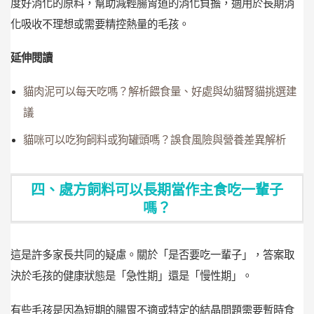
度好消化的原料，幫助減輕腸胃道的消化負擔，適用於長期消
化吸收不理想或需要精控熱量的毛孩。
延伸閱讀
貓肉泥可以每天吃嗎？解析餵食量、好處與幼貓腎貓挑選建
議
貓咪可以吃狗飼料或狗罐頭嗎？誤食風險與營養差異解析
四、處方飼料可以長期當作主食吃一輩子
嗎？
這是許多家長共同的疑慮。關於「是否要吃一輩子」，答案取
決於毛孩的健康狀態是「急性期」還是「慢性期」。
有些毛孩是因為短期的腸胃不適或特定的結晶問題需要暫時食