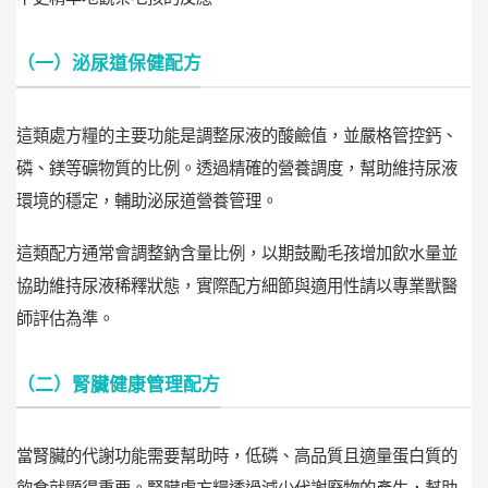
（一）泌尿道保健配方
這類處方糧的主要功能是調整尿液的酸鹼值，並嚴格管控鈣、
磷、鎂等礦物質的比例。透過精確的營養調度，幫助維持尿液
環境的穩定，輔助泌尿道營養管理。
這類配方通常會調整鈉含量比例，以期鼓勵毛孩增加飲水量並
協助維持尿液稀釋狀態，實際配方細節與適用性請以專業獸醫
師評估為準。
（二）腎臟健康管理配方
當腎臟的代謝功能需要幫助時，低磷、高品質且適量蛋白質的