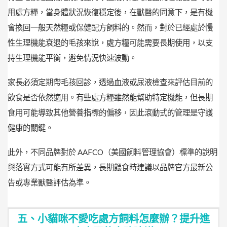
用處方糧，當身體狀況恢復穩定後，在獸醫的同意下，是有機
會換回一般天然糧或保健配方飼料的。然而，對於已經處於慢
性生理機能衰退的毛孩來說，處方糧可能需要長期使用，以支
持生理機能平衡，避免情況快速波動。
家長必須定期帶毛孩回診，透過血液或尿液檢查來評估目前的
飲食是否依然適用。有些處方糧雖然能幫助特定機能，但長期
食用可能導致其他營養指標的偏移，因此滾動式的管理是守護
健康的關鍵。
此外，不同品牌對於 AAFCO（美國飼料管理協會）標準的說明
與落實方式可能有所差異，長期餵食時建議以品牌官方最新公
告或專業獸醫評估為準。
五、小貓咪不愛吃處方飼料怎麼辦？提升進