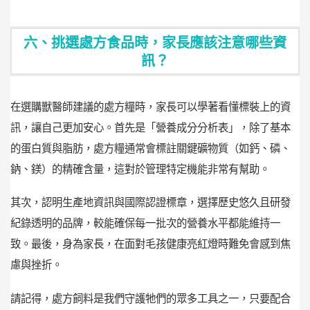
六、挑選處方食品時，家長應該注意哪些資
訊？
在選購獸醫師建議的處方糧時，家長可以學著看懂標裝上的資
訊，讓自己更加安心。首先是「營養成分分析表」，除了基本
的蛋白質與脂肪，處方糧通常會標註關鍵礦物質（如鈣、磷、
鈉、鎂）的精確含量，這對於管理特定機能非常有幫助。
其次，認明生產地資訊與國際認證標章，選擇歷史悠久且研發
紀錄透明的品牌，較能確保每一批次的營養水平都能維持一
致。最後，身為家長，在面對毛孩健康亮紅燈時難免會感到焦
慮與挫折。
請記得，處方飼料是我們守護牠們的眾多工具之一，只要配合