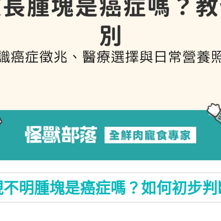
現不明腫塊是癌症嗎？如何初步判