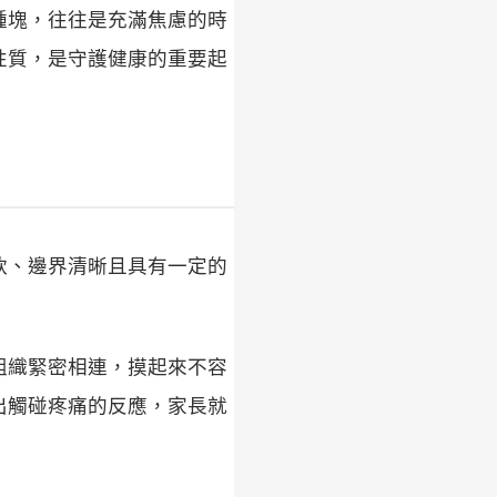
腫塊，往往是充滿焦慮的時
性質，是守護健康的重要起
軟、邊界清晰且具有一定的
組織緊密相連，摸起來不容
出觸碰疼痛的反應，家長就