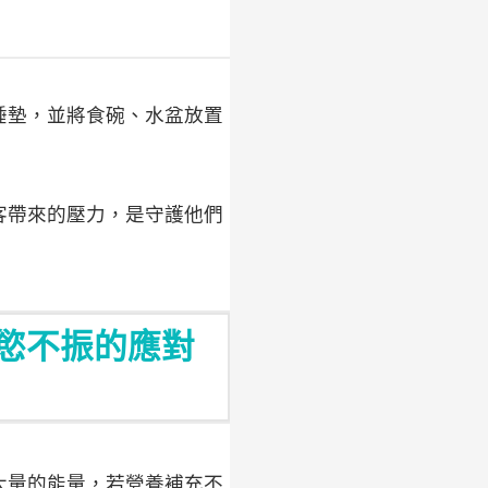
睡墊，並將食碗、水盆放置
客帶來的壓力，是守護他們
慾不振的應對
大量的能量，若營養補充不