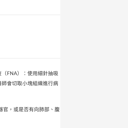
查（FNA）：使用細針抽吸
醫師會切取小塊組織進行病
邊器官，或是否有向肺部、腹