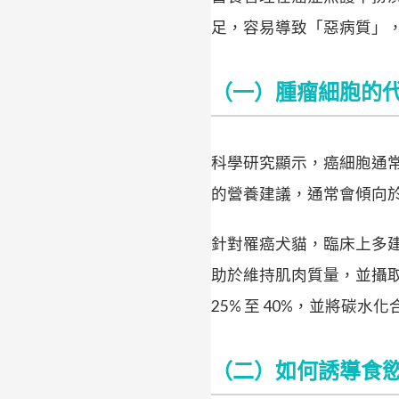
足，容易導致「惡病質」
（一）腫瘤細胞的
科學研究顯示，癌細胞通
的營養建議，通常會傾向
針對罹癌犬貓，臨床上多建議調
助於維持肌肉質量，並攝取
25% 至 40%，並將碳
（二）如何誘導食