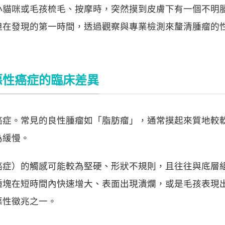
小貓咪或毛孩梳毛、按摩時，突然摸到皮膚下有一個不明
但在發現的第一時間，透過觀察與專業檢測來釐清腫瘤的
惡性癌症的臨床差異
癌症。常見的良性腫瘤如「脂肪瘤」，通常摸起來質地較
為緩慢。
癌症）的觸感可能較為堅硬、形狀不規則，且往往與底層
腫塊在短時間內快速增大、表面出現潰爛，或是毛孩表現
惡性徵兆之一。