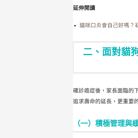
延伸閱讀
貓咪口炎會自己好嗎？
二、面對貓
確診癌症後，家長面臨的
追求壽命的延長，更重要
（一）積極管理與