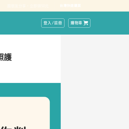
跟朋友分享，立即領50元
台灣快速購買
登入 / 註冊
購物車
照護