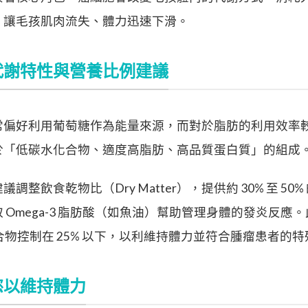
，讓毛孩肌肉流失、體力迅速下滑。
代謝特性與營養比例建議
常偏好利用葡萄糖作為能量來源，而對於脂肪的利用效率
於「低碳水化合物、適度高脂肪、高品質蛋白質」的組成
整飲食乾物比（Dry Matter），提供約 30% 至 5
 Omega-3 脂肪酸（如魚油）幫助管理身體的發炎反應
水化合物控制在 25% 以下，以利維持體力並符合腫瘤患者的
慾以維持體力