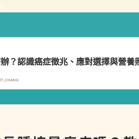

麼辦？認識癌症徵兆、應對選擇與營養
RT_CHANG