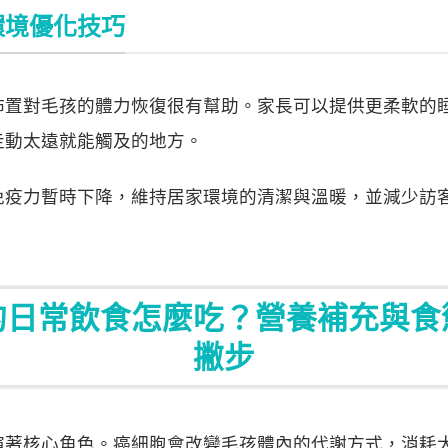
環境優化技巧
佈置對毛孩的體力恢復很有幫助。家長可以提供更柔軟的
走動太遠就能觸及的地方。
免疫力暫時下降，維持居家環境的清潔與溫暖，並減少訪
的日常飲食怎麼吃？營養補充與食
撇步
演著核心角色。癌細胞會改變毛孩體內的代謝方式，消耗