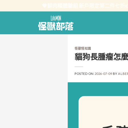
Skip
💖鮮肉糧體驗組 新戶限定第二件七折
to
content
怪獸怪知識
貓狗長腫瘤怎
POSTED ON
2026-07-09
BY
ALBE