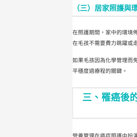
（三）居家照護與
在照護期間，家中的環境
在毛孩不需要費力跳躍或
如果毛孩因為化學管理而
平穩度過療程的關鍵。
三、罹癌後
營養管理在癌症照護中扮