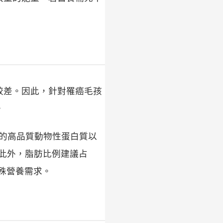
較差。因此，針對罹癌毛孩
。
0% 的高品質動物性蛋白質以
。此外，脂肪比例建議占
特殊營養需求。