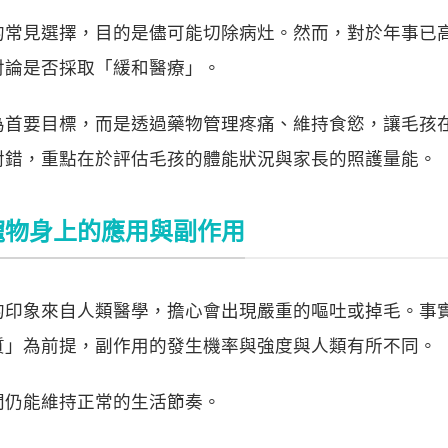
的常見選擇，目的是儘可能切除病灶。然而，對於年事已
討論是否採取「緩和醫療」。
為首要目標，而是透過藥物管理疼痛、維持食慾，讓毛孩
對錯，重點在於評估毛孩的體能狀況與家長的照護量能。
寵物身上的應用與副作用
的印象來自人類醫學，擔心會出現嚴重的嘔吐或掉毛。事
質」為前提，副作用的發生機率與強度與人類有所不同。
間仍能維持正常的生活節奏。