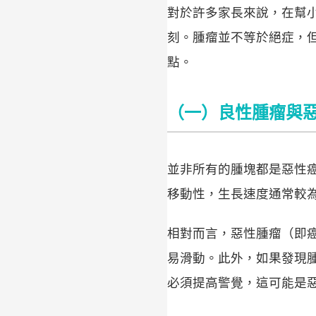
對於許多家長來說，在幫
刻。腫瘤並不等於絕症，
點。
（一）良性腫瘤與
並非所有的腫塊都是惡性
移動性，生長速度通常較
相對而言，惡性腫瘤（即
易滑動。此外，如果發現
必須提高警覺，這可能是