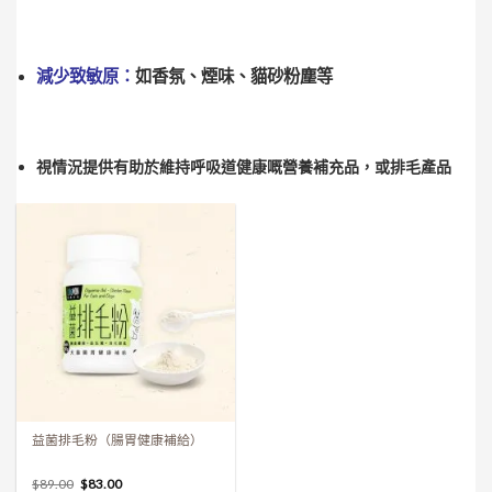
減少致敏原：
如香氛、煙味、貓砂粉塵等
視情況
提供有助於維持
呼吸道健康嘅
營養補充品
，或排毛產品
益菌排毛粉（腸胃健康補給）
$
89.00
$
83.00