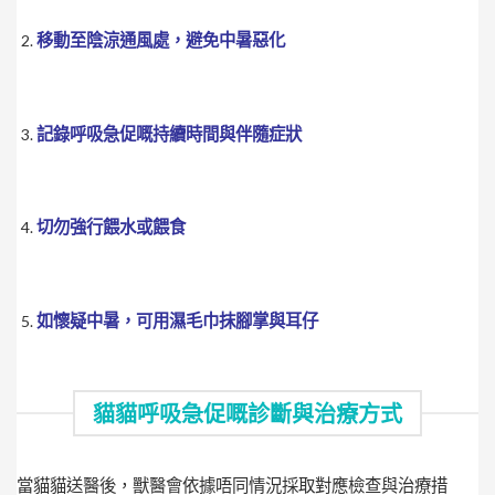
移動至陰涼通風處，避免中暑惡化
記錄呼吸急促嘅持續時間與伴隨症狀
切勿強行餵水或餵食
如懷疑中暑，可用濕毛巾抹腳掌與耳仔
貓貓呼吸急促嘅診斷與治療方式
當貓貓送醫後，獸醫會依據唔同情況採取對應檢查與治療措