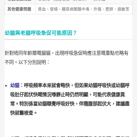
其他健康問題
貧血、發燒、糖尿病酮酸中毒、外傷、肥胖、過敏等
幼貓與老貓呼吸急促可能原因？
針對唔同年齡層嘅貓貓，出現呼吸急促時應注意嘅重點也略有
不同。以下分別說明：
幼貓：
呼吸頻率本來就會略快，但如果幼貓呼吸快或幼貓呼
吸肚仔起伏快嘅情況喺靜止時仍然明顯，可能代表健康異
常。特別係當幼貓瞓覺呼吸好快，伴隨腹部起伏大，建議盡
快就醫檢查。