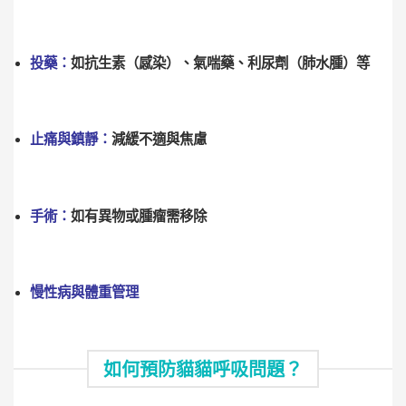
投藥：
如抗生素（感染）、氣喘藥、利尿劑（肺水腫）等
止痛與鎮靜：
減緩不適與焦慮
手術：
如有異物或腫瘤需移除
慢性病與體重管理
如何預防貓貓呼吸問題？