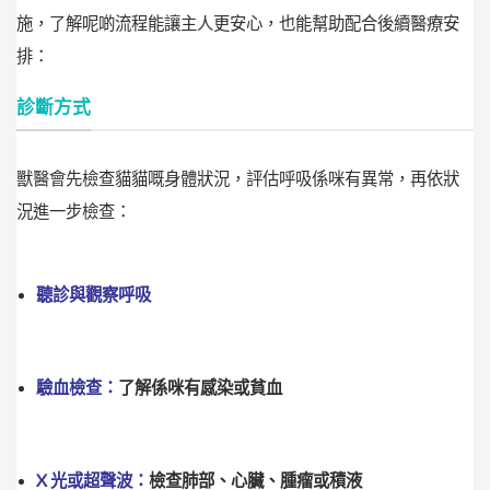
施，
了解呢啲流程能讓主人更安心，也能幫助配合後續醫療安
排：
診斷方式
獸醫會先檢查貓貓嘅身體狀況，評估呼吸係咪有異常，再依狀
況進一步檢查：
聽診與觀察呼吸
驗血檢查：
了解係咪有感染或貧血
X 光或超聲波：
檢查肺部、心臟、腫瘤或積液