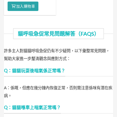
加入購物車
貓呼吸急促常見問題解答（FAQS）
許多主人對貓貓呼吸急促仍有不少疑問，以下彙整常見問題，
幫助大家進一步釐清觀念與應對方式：
Q：貓貓玩耍後喘氣係正常嗎？
A：係嘅，但應在幾分鐘內恢復正常，否則需注意係咪有潛在疾
病。
Q：貓貓喺車上喘氣正常嗎？