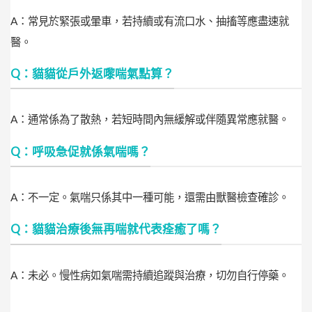
A：常見於緊張或暈車，若持續或有流口水、抽搐等應盡速就
醫。
Q：貓貓從戶外返嚟喘氣點算？
A：通常係為了散熱，若短時間內無緩解或伴隨異常應就醫。
Q：呼吸急促就係氣喘嗎？
A：不一定。氣喘只係其中一種可能，還需由獸醫檢查確診。
Q：貓貓治療後無再喘就代表痊癒了嗎？
A：未必。慢性病如氣喘需持續追蹤與治療，切勿自行停藥。