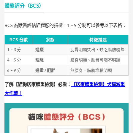
體態評分（BCS）
BCS 為獸醫評估貓體態的指標，1 – 9 分制可以參考以下表格：
BCS 分數
狀態
特徵描述
1 – 3 分
過瘦
肋骨明顯突出，缺乏脂肪覆蓋
4 – 5 分
理想
腰身明顯、肋骨可觸不明顯
6 – 9 分
過重 / 肥胖
無腰身、脂肪堆積明顯
了解【貓狗居家體重檢測】必看：
【居家體重檢測】犬貓減重
大作戰！