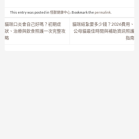
This entry was posted in
怪獸健康中心
. Bookmark the
permalink
.
貓咪口炎會自己好嗎？初期症
貓咪結紮要多少錢？2026費用、
狀、治療與飲食照護一次完整攻
公母貓最佳時間與補助資訊照護
略
指南