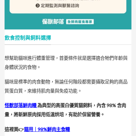
飲食控制與飼料選擇
想幫助貓咪進行體重管理，首要條件就是選擇適合牠們年齡與
身體狀況的食物。
貓咪是標準的肉食動物，無論任何階段都需要攝取足夠的高品
質蛋白質，來維持肌肉量與免疫功能。
怪獸部落鮮肉糧
為典型的高蛋白優質貓飼料，內含 98% 含肉
量，將新鮮原肉採用低溫烘培，有助於保留營養。
這裡買👉
貓用｜98%鮮肉主食糧