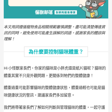
本文用詞遵循寵物食品相關規範審慎調整，盡可能清楚傳達資
訊的同時，避免使用可能產生誤解的詞語，感謝家長的體諒與
理解！
為什麼要控制貓咪體重？
Hi 小怪獸家長們，你家的貓咪是小胖虎還是紙片貓呢？
貓咪的
體重其實不只是外觀問題，更關係到牠們的整體健康！
體重過重可能影響貓咪的整體健康狀態，體重過輕也可能是貓
咪健康狀況的警訊，建議家長們多加留意。
我們將帶著家長們了解如何判斷與管理貓咪的體重，一起守護