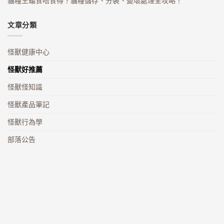
貓糧生蟻食唔食得？貓糧儲存、分裝、變壞處理全攻略！
文章分類
怪獸健康中心
怪獸好推薦
怪獸怪知識
怪獸產品筆記
怪獸行為學
部落公告