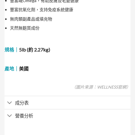
豐富嘅Omega，有助皮膚及毛髮健康
豐富抗氧化劑，支持免疫系統健康
無肉類副產品或填充物
天然無麩質成份
規格｜
5lb (約 2.27kg)
產地｜
美國
（圖片來源：WELLNESS官網）
成分表
營養分析