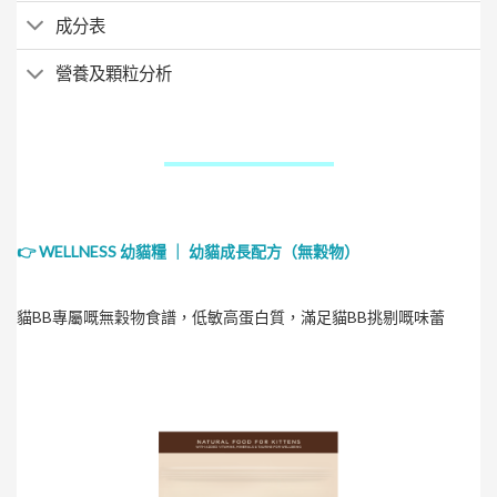
成分表
營養及顆粒分析
👉 WELLNESS 幼貓糧 ｜ 幼貓成長配方（無穀物）
貓BB專屬嘅無穀物食譜，低敏高蛋白質，滿足貓BB挑剔嘅味蕾