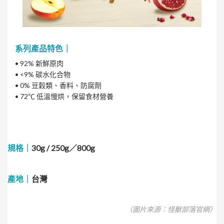
系列產品特色｜
• 92% 新鮮原肉
• <9% 碳水化合物
• 0% 豆穀類、香料、防腐劑
• 72℃ 低溫慢烘，保留食材營養
規格｜
30g / 250g／800g
產地｜
台灣
（圖片來源：怪獸部落官網）