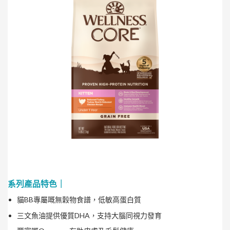
系列產品特色｜
貓BB專屬嘅無穀物食譜，低敏高蛋白質
三文魚油提供優質DHA，支持大腦同視力發育