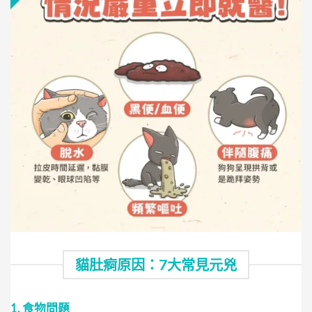
貓肚痾原因：7大常見元兇
1. 食物問題