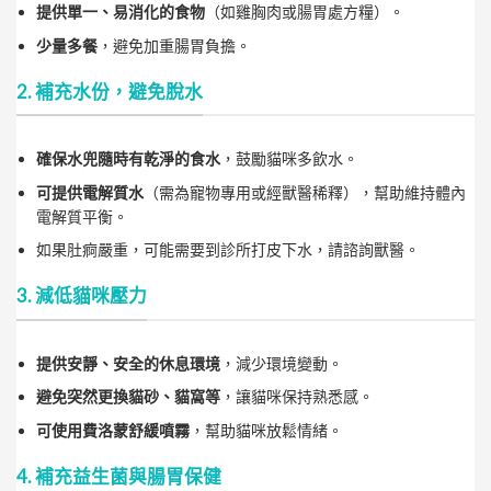
提供單一、易消化的食物
（如雞胸肉或腸胃處方糧）。
少量多餐
，避免加重腸胃負擔。
2. 補充水份，避免脫水
確保水兜隨時有乾淨的食水
，鼓勵貓咪多飲水。
可提供電解質水
（需為寵物專用或經獸醫稀釋），幫助維持體內
電解質平衡。
如果肚痾嚴重，可能需要到診所打皮下水，請諮詢獸醫。
3. 減低貓咪壓力
提供安靜、安全的休息環境
，減少環境變動。
避免突然更換貓砂、貓窩等
，讓貓咪保持熟悉感。
可使用費洛蒙舒緩噴霧
，幫助貓咪放鬆情緒。
4. 補充益生菌與腸胃保健