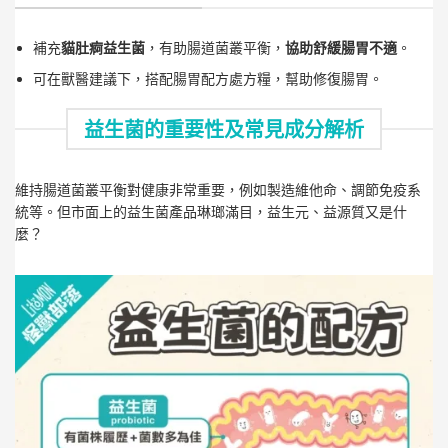
補充
貓肚痾益生菌
，有助腸道菌叢平衡，
協助舒緩腸胃不適
。
可在獸醫建議下，搭配腸胃配方處方糧，幫助修復腸胃。
益生菌的重要性及常見成分解析
維持腸道菌叢平衡對健康非常重要，例如製造維他命、調節免疫系
統等。但市面上的益生菌產品琳瑯滿目，益生元、益源質又是什
麼？