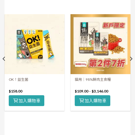
OK！益生菌
貓用｜98%鮮肉主食糧
$
158.00
$
109.00
–
$
3,146.00
加入購物車
加入購物車