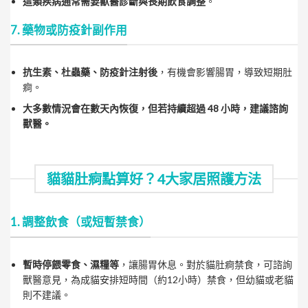
這類疾病通常需要獸醫診斷與長期飲食調整
。
7. 藥物或防疫針副作用
抗生素、杜蟲藥、防疫針注射後
，有機會影響腸胃，導致短期肚
痾。
大多數情況會在數天內恢復，但若持續超過 48 小時，建議諮詢
獸醫。
貓貓肚痾點算好？4大家居照護方法
1. 調整飲食（或短暫禁食）
暫時停餵零食、濕糧等
，讓腸胃休息。對於貓肚痾禁食，可諮詢
獸醫意見，為成貓安排短時間（約12小時）禁食，但幼貓或老貓
則不建議。