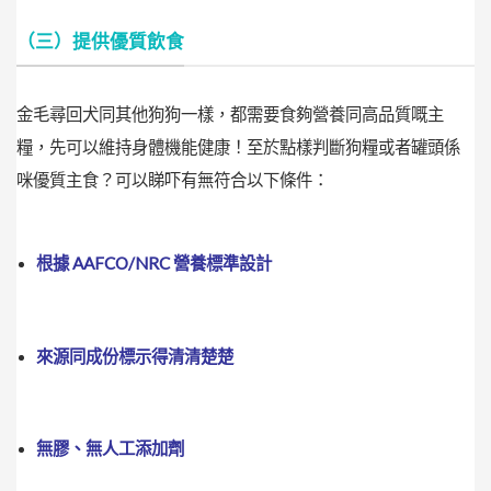
（三）提供優質飲食
金毛尋回犬同其他狗狗一樣，都需要食夠營養同高品質嘅主
糧，先可以維持身體機能健康！至於點樣判斷狗糧或者罐頭係
咪優質主食？可以睇吓有無符合以下條件：
根據 AAFCO/NRC 營養標準設計
來源同成份標示得清清楚楚
無膠、無人工添加劑