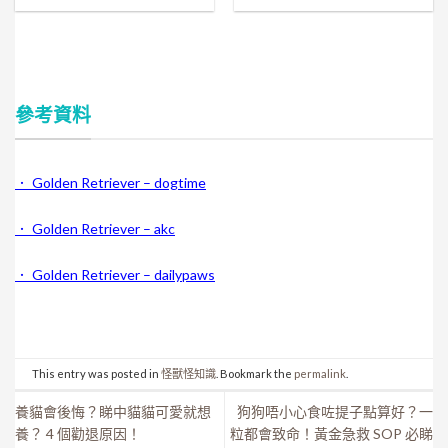
參考資料
． Golden Retriever – dogtime
． Golden Retriever – akc
． Golden Retriever – dailypaws
This entry was posted in
怪獸怪知識
. Bookmark the
permalink
.
養貓會後悔？睇中貓貓可愛就想
狗狗唔小心食咗提子點算好？一
養？ 4 個勸退原因！
粒都會致命！黃金急救 SOP 必睇