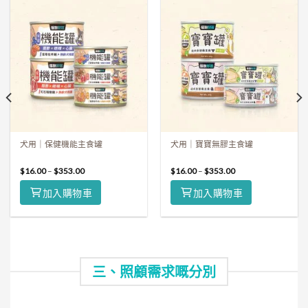
犬用｜保健機能主食罐
犬用｜寶寶無膠主食罐
$
16.00
–
$
353.00
$
16.00
–
$
353.00
加入購物車
加入購物車
三、照顧需求嘅分別