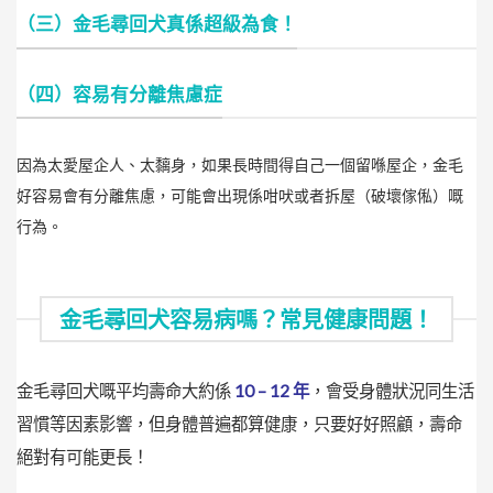
（三）金毛尋回犬真係超級為食！
（四）容易有分離焦慮症
因為太愛屋企人、太黐身，如果長時間得自己一個留喺屋企，金毛
好容易會有分離焦慮，可能會出現係咁吠或者拆屋（破壞傢俬）嘅
行為。
金毛尋回犬容易病嗎？常見健康問題！
金毛尋回犬嘅平均壽命大約係
10 – 12 年
，會受身體狀況同生活
習慣等因素影響，但身體普遍都算健康，只要好好照顧，壽命
絕對有可能更長！