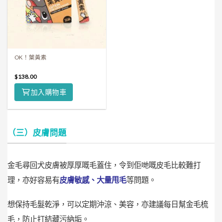
OK！葉黃素
$
138.00
加入購物車
（三）皮膚問題
金毛尋回犬皮膚被厚厚嘅毛蓋住，令到佢哋嘅皮毛比較難打
理，亦好容易有
皮膚敏感、大量甩毛
等問題。
想保持毛髮乾淨，可以定期沖涼、美容，亦建議每日幫金毛梳
毛，防止打結藏污納垢。