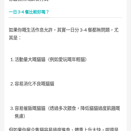
一日 3-4 餐比較好嗎？
如果你嘅生活作息允許，其實一日分 3-4 餐都無問題，尤
其是：
活動量大嘅貓貓（例如愛玩嘅年輕貓）
容易消化不良嘅貓貓
容易催飯嘅貓貓（透過多次餵食，降低貓貓過度飢餓嘅
焦慮）
但如果你屋企隻貓容易過度進食、體重上升太快，咁還是