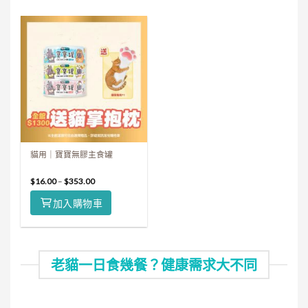
貓用｜寶寶無膠主食罐
$
16.00
–
$
353.00
加入購物車
老貓一日食幾餐？健康需求大不同