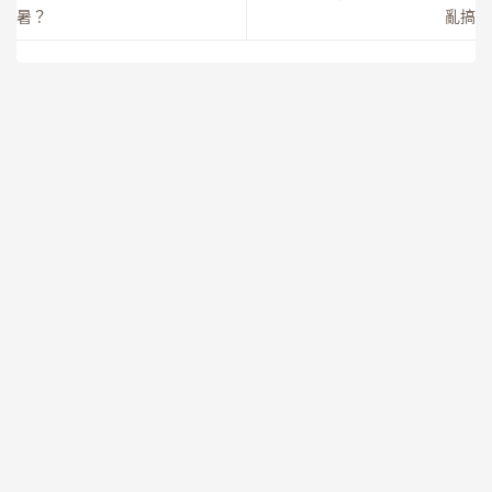
暑？
亂搞