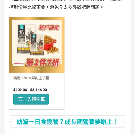
控制份量比較重要，避免食太多導致肥胖問題。
貓用｜98%鮮肉主食糧
$
109.00
–
$
3,146.00
加入購物車
幼貓一日食幾餐？成長期營養要跟上！