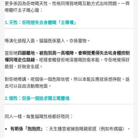
更多係因為佢哋嘅天性、性格同埋我哋嘅互動方式出咗問題。一齊
嚟聽吓主子嘅心聲：
1. 天性：佢唔想失去身體嘅「主導權」
喺演化過程入面，貓貓既係獵人，亦係獵物。
當佢哋
四腳離地、被抱到高一高嗰陣，會瞬間覺得失去咗身體控制
權同埋走位路線
。呢樣會觸發佢哋深層嘅防衛本能，令佢哋覺得好
脆弱、好無安全感。
對佢哋嚟講，呢個係一個危險信號，所以本能反應就係想掙脫，返
去可以自由活動嘅地面。
2. 個性：佢係一個追求獨立嘅靈魂
同人一樣，每隻貓嘅性格都好唔同：
有啲係「抱抱控」
：天生鍾意被擁抱嘅親密感（例如布偶貓）。