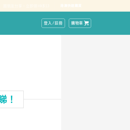
跟朋友分享，立即領 HK$13
港澳快速購買
登入 / 註冊
購物車
睇！