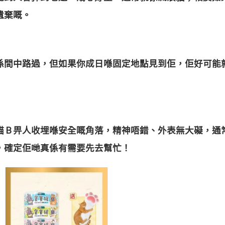
遺棄嘅。
係間中路過，但如果你成日喺固定地點見到佢，佢好可能
貓 B 畀人收埋喺安全嘅角落，精神唔錯、外表無大礙，
，確定佢哋真係有需要先去幫忙！