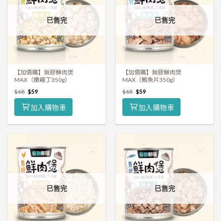
已售完
已售完
【加價購】無膠鮮肉煲
【加價購】無膠鮮肉煲
MAX（嫩雞丁350g）
MAX（鮪魚片350g）
$
68
$
59
$
68
$
59
加入購物車
加入購物車
已售完
已售完