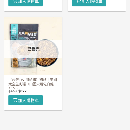
加入購物車
加入購物車
已售完
【台灣TW-加價購】貓族｜美國
太空生肉糧（田園火雞佐白鮭
140g）
$
460
$
399
加入購物車