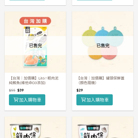
已售完
已售完
【台灣｜加價購】Litö ! 輕肉泥
【台灣｜加價購】罐頭保鮮蓋
純鮪魚(維他命D3添加)
（顏色隨機）
$
55
$
39
$
29
加入購物車
加入購物車