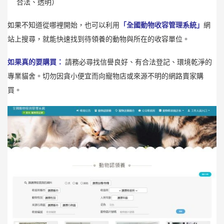
合法、透明）
如果不知道從哪裡開始，也可以利用
「全國動物收容管理系統」
網
站上搜尋，就能快速找到待領養的動物與所在的收容單位。
如果真的要購買：
請務必尋找信譽良好、有合法登記、環境乾淨的
專業貓舍。切勿因貪小便宜而向寵物店或來源不明的網路賣家購
買。