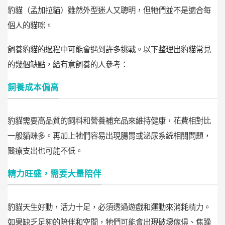
豹貓（孟加拉貓）雖然外型迷人又聰明，但牠們並不是適合每
個人的貓咪。
飼養豹貓的過程中可能會遇到許多挑戰。以下整理出豹貓常見
的幾個缺點，給有意飼養的人參考：
飼養成本偏高
豹貓需要高品質的飼料和營養補充品來維持健康，花費相對比
一般貓咪多。再加上牠們容易出現腸胃或泌尿系統相關問題，
醫療支出也可能不低。
精力旺盛，需要大量陪伴
豹貓天生好動，活力十足，必須透過遊戲和運動來消耗精力。
如果缺乏足夠的陪伴和空間，牠們可能會出現破壞傢俱、焦躁