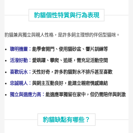
豹貓個性特質與行為表現
豹貓兼具獨立與親人性格，是許多飼主理想的伴侶型貓咪。
聰明機靈：
能學會開門、使用貓砂盆、響片訓練等
活潑好動：
愛跳躍、攀爬、追逐，需充足活動空間
喜歡玩水：
天性好奇，許多豹貓對水不排斥甚至喜歡
忠誠親人：
與飼主互動良好，能建立親密情感連結
獨立與適應力高：
能適應單獨留在家中，但仍需陪伴與刺激
豹貓缺點有哪些？