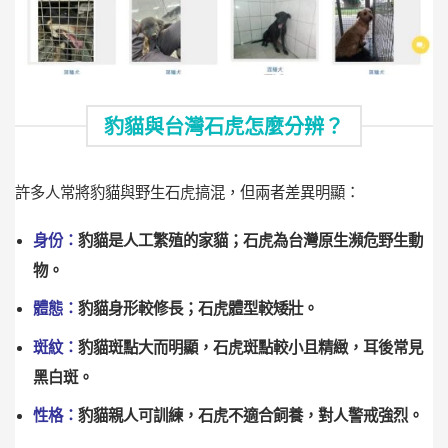
豹貓與台灣石虎怎麼分辨？
許多人常將豹貓與野生石虎搞混，但兩者差異明顯：
身份：
豹貓是人工繁殖的家貓；石虎為台灣原生瀕危野生動
物。
體態：
豹貓身形較修長；石虎體型較矮壯。
斑紋：
豹貓斑點大而明顯，石虎斑點較小且精緻，耳後常見
黑白斑。
性格：
豹貓親人可訓練，石虎不適合飼養，對人警戒強烈。