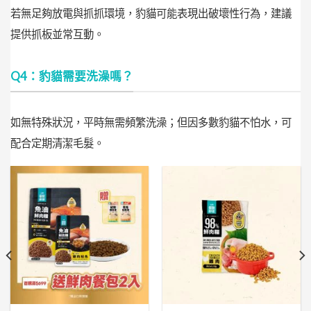
若無足夠放電與抓抓環境，豹貓可能表現出破壞性行為，建議
提供抓板並常互動。
Q4：豹貓需要洗澡嗎？
如無特殊狀況，平時無需頻繁洗澡；但因多數豹貓不怕水，可
配合定期清潔毛髮。