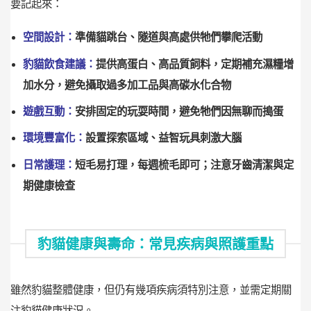
要記起來：
空間設計：
準備貓跳台、隧道與高處供牠們攀爬活動
豹貓飲食建議：
提供高蛋白、高品質飼料，定期補充濕糧增
加水分，避免攝取過多加工品與高碳水化合物
遊戲互動：
安排固定的玩耍時間，避免牠們因無聊而搗蛋
環境豐富化：
設置探索區域、益智玩具刺激大腦
日常護理：
短毛易打理，每週梳毛即可；注意牙齒清潔與定
期健康檢查
豹貓健康與壽命：常見疾病與照護重點
雖然豹貓整體健康，但仍有幾項疾病須特別注意，並需定期關
注豹貓健康狀況。