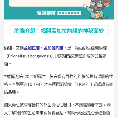
豹貓介紹：揭開孟加拉豹貓的神秘面紗
豹貓
，又稱
孟加拉貓、
孟加拉豹貓
，是一種由野生亞洲豹貓
（Prionailurus bengalensis）與家貓雜交繁殖而成的品種家
貓。
牠們最初在 20 世紀誕生，旨在保有野性的外貌卻具有溫馴的性
格。直到第四代（F4）才被國際貓協會（TICA）正式認證為家
貓品種。
如果你也被豹貓獨特的外型與個性吸引，不妨繼續看下去，深
入了解牠們的生活需求與飼養要點，幫助你做出是否適合飼養