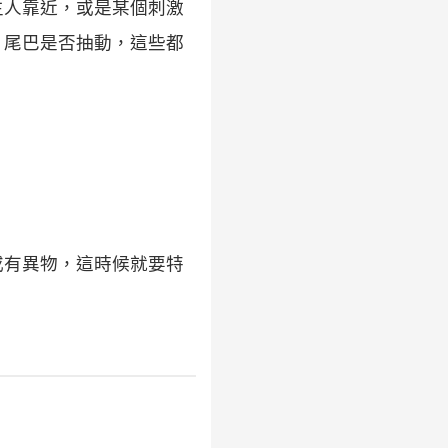
生人靠近，或是某個刺激
、尾巴是否抽動，這些都
或有異物，這時候就要特