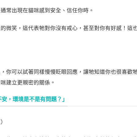
，通常出現在貓咪感到安全、信任你時。
版的微笑，這代表牠對你沒有戒心，甚至對你有好感！這
眼，你可以試著同樣慢慢眨眼回應，讓牠知道你也很喜歡
貓咪建立更親密的關係。
不安，環境是不是有問題？」
適）