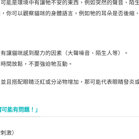
，可能是環境中有讓牠不安的東西，例如突然的聲音、陌
候，你可以觀察貓咪的身體語言，例如牠的耳朵是否後縮
。
否有讓貓咪感到壓力的因素（大聲噪音、陌生人等）。
和時間放鬆，不要強迫牠互動。
，並且搭配眼睛泛紅或分泌物增加，那可能代表眼睛發炎
睛可能有問題！」
物刺激）