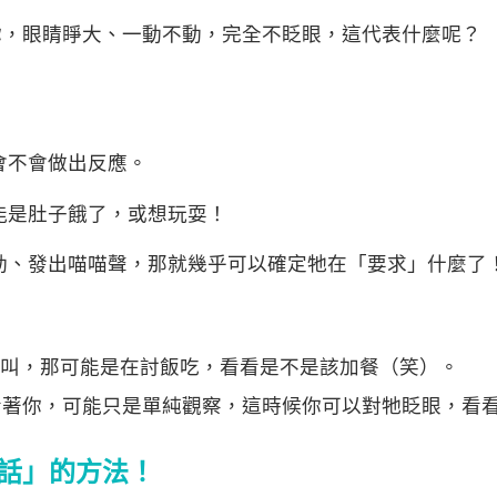
你，眼睛睜大、一動不動，完全不眨眼，這代表什麼呢？
會不會做出反應。
能是肚子餓了，或想玩耍！
動、發出喵喵聲，那就幾乎可以確定牠在「要求」什麼了
 喵喵叫，那可能是在討飯吃，看看是不是該加餐（笑）。
看著你，可能只是單純觀察，這時候你可以對牠眨眼，看
話」的方法！