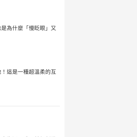
也是為什麼「慢眨眼」又
牠！這是一種超溫柔的互