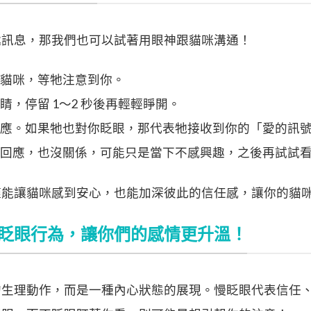
遞訊息，那我們也可以試著用眼神跟貓咪溝通！
看著貓咪，等牠注意到你。
眼睛，停留 1～2 秒後再輕輕睜開。
咪的反應。如果牠也對你眨眼，那代表牠接收到你的「愛的訊
咪沒有回應，也沒關係，可能只是當下不感興趣，之後再試試
僅能讓貓咪感到安心，也能加深彼此的信任感，讓你的貓
眨眼行為，讓你們的感情更升溫！
的生理動作，而是一種內心狀態的展現。慢眨眼代表信任