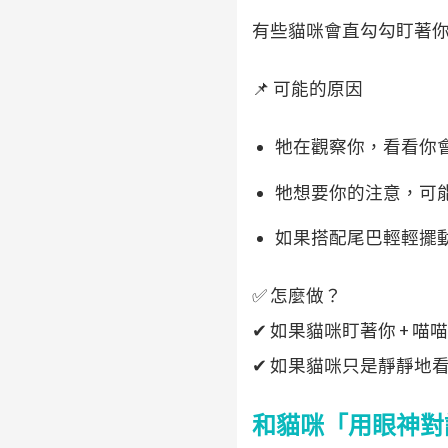
有些貓咪會直勾勾盯著
📌 可能的原因
牠在觀察你，看看你
牠想要你的注意，可
如果搭配尾巴輕輕擺
✅ 怎麼做？
✔ 如果貓咪盯著你 +
✔ 如果貓咪只是靜靜地
和貓咪「用眼神對