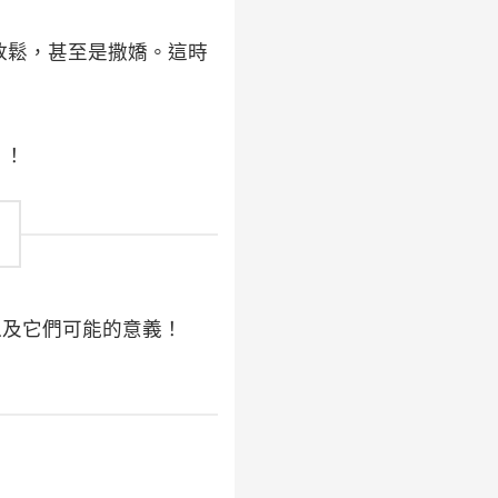
放鬆，甚至是撒嬌。這時
」！
以及它們可能的意義！