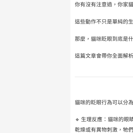
你有沒有注意過，你家
這些動作不只是單純的
那麼，貓咪眨眼到底是
這篇文章會帶你全面解
貓咪的眨眼行為可以分
🔹 生理反應：貓咪的
乾燥或有異物刺激，牠