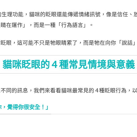
本的生理功能，貓咪的眨眼還能傳遞情緒訊號，像是信任、
眼睛在運作」，而是一種「行為語言」。
你眨眼，這可能不只是牠眼睛累了，而是牠在向你「說話
貓咪眨眼的 4 種常見情境與意義
不同的訊息，我們來看看貓咪最常見的 4 種眨眼行為，
你，覺得你很安全！」
）