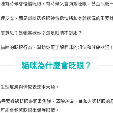
貓咪有時候會慢慢眨眼，有時候又會頻繁眨眼，甚至只眨
生理反應，而是貓咪透過眼神傳遞情緒和身體狀況的重要
什麼意思？是牠喜歡你？還是眼睛不舒服？
析貓咪的眨眼行為，幫助你更了解貓咪的想法和健康狀況
貓咪為什麼會眨眼？
為生理反應與情感表達兩大類。
眼睛需要透過眨眼來潤滑角膜、清除灰塵，這和人類眨眼的
們可能會頻繁眨眼來保護眼睛。