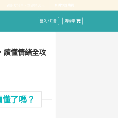
跟朋友分享，立即領50元
台灣快速購買
登入 / 註冊
購物車
，讀懂情緒全攻
讀懂了嗎？