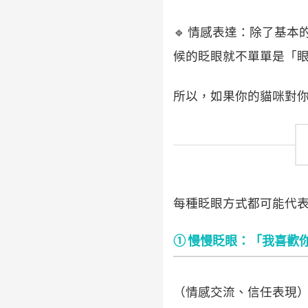
🔹 情感表達：除了基
候的眨眼就不單單是「
所以，如果你的貓咪對
每種眨眼方式都可能代表
① 慢慢眨眼：「我喜歡
（情感交流、信任表現