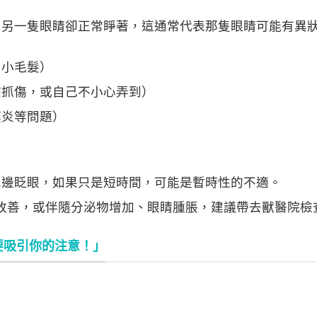
，另一隻眼睛卻正常睜著，這通常代表那隻眼睛可能有異
、小毛髮）
貓抓傷，或自己不小心弄到）
膜炎等問題）
單邊眨眼，如果只是短時間，可能是暫時性的不適。
天都沒改善，或伴隨分泌物增加、眼睛腫脹，建議帶去獸醫院檢
要吸引你的注意！」
）