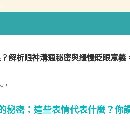

眼？解析眼神溝通秘密與緩慢眨眼意義
N_LU
的秘密：這些表情代表什麼？你