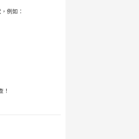
狀，例如：
查！