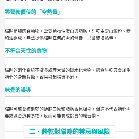
零營養價值的「空熱量」
貓咪是純肉食動物，需要動物性蛋白與脂肪。餅乾主要由澱粉、糖
和油組成，無法提供貓咪任何必需的營養，只會徒增熱量。
不符合天性的食物
貓咪的消化系統不擅長處理大量的碳水化合物，餵食餅乾只會加重
牠們的身體負擔，容易引起腸胃不適。
味覺的誤導
貓咪可能會被餅乾的酥脆口感和脂肪香氣吸引，但這不代表牠們需
要或適合這種食物，反而可能養成挑食的壞習慣。
二、餅乾對貓咪的禁忌與風險