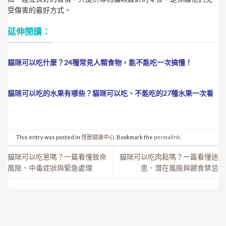
受傷害的最好方式。
延伸閱讀：
貓咪可以吃什麼？24種常見人類食物，能不能吃一次搞懂！
貓咪可以吃的水果有哪些？貓咪可以吃、不能吃的27種水果一次看
This entry was posted in
怪獸健康中心
. Bookmark the
permalink
.
貓咪可以吃蔥嗎？一篇看懂致命
貓咪可以吃肉鬆嗎？一篇看懂迷
風險、中毒症狀與緊急處理
思、潛在風險與餵食禁忌