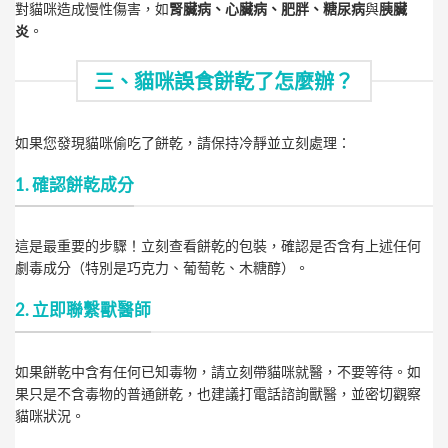
對貓咪造成慢性傷害，如
腎臟病、心臟病、肥胖、糖尿病
與
胰臟
炎
。
三、貓咪誤食餅乾了怎麼辦？
如果您發現貓咪偷吃了餅乾，請保持冷靜並立刻處理：
1. 確認餅乾成分
這是最重要的步驟！立刻查看餅乾的包裝，確認是否含有上述任何
劇毒成分（特別是巧克力、葡萄乾、木糖醇）。
2. 立即聯繫獸醫師
如果餅乾中含有任何已知毒物，請立刻帶貓咪就醫，不要等待。如
果只是不含毒物的普通餅乾，也建議打電話諮詢獸醫，並密切觀察
貓咪狀況。