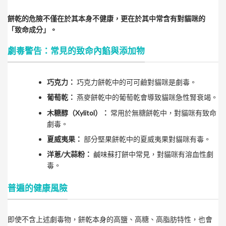
餅乾的危險不僅在於其本身不健康，更在於其中常含有對貓咪的
「致命成分」。
劇毒警告：常見的致命內餡與添加物
巧克力：
巧克力餅乾中的可可鹼對貓咪是劇毒。
葡萄乾：
燕麥餅乾中的葡萄乾會導致貓咪急性腎衰竭。
木糖醇（Xylitol）：
常用於無糖餅乾中，對貓咪有致命
劇毒。
夏威夷果：
部分堅果餅乾中的夏威夷果對貓咪有毒。
洋蔥/大蒜粉：
鹹味蘇打餅中常見，對貓咪有溶血性劇
毒。
普遍的健康風險
即使不含上述劇毒物，餅乾本身的高鹽、高糖、高脂肪特性，也會