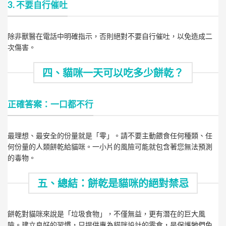
3. 不要自行催吐
除非獸醫在電話中明確指示，否則絕對不要自行催吐，以免造成二
次傷害。
四、貓咪一天可以吃多少餅乾？
正確答案：一口都不行
最理想、最安全的份量就是「零」。請不要主動餵食任何種類、任
何份量的人類餅乾給貓咪。一小片的風險可能就包含著您無法預測
的毒物。
五、總結：餅乾是貓咪的絕對禁忌
餅乾對貓咪來說是「垃圾食物」，不僅無益，更有潛在的巨大風
險。建立良好的習慣，只提供專為貓咪設計的零食，是保護牠們免