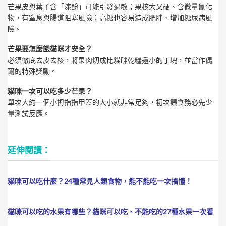
芒果皮與葉子含「漆酚」可能引發過敏；果核大又硬、含微量氰化
物，有窒息與腸道阻塞風險；高糖也容易造成肥胖、增加糖尿病風
險。
芒果要怎麼餵貓咪才安全？
必須徹底去皮去核，將果肉切成比貓咪乾糧還小的丁塊，並當作偶
爾的特殊獎勵。
貓咪一次可以吃多少芒果？
單次大約一個小拇指指甲蓋的大小就非常足夠，初次餵食務必先少
量測試反應。
延伸閱讀：
貓咪可以吃什麼？24種常見人類食物，能不能吃一次搞懂！
貓咪可以吃的水果有哪些？貓咪可以吃、不能吃的27種水果一次看