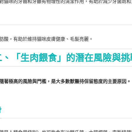
對貓咪的牙齒和牙齦有物理性的清潔作用，有助於減少牙菌斑和
肪酸，有助於維持貓咪皮膚健康、毛髮亮麗。
二、「生肉餵食」的潛在風險與挑
隨著極高的風險與門檻，是大多數獸醫持保留態度的主要原因。
脅