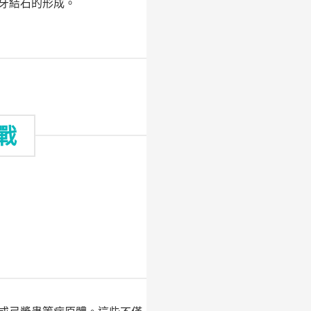
牙結石的形成。
戰