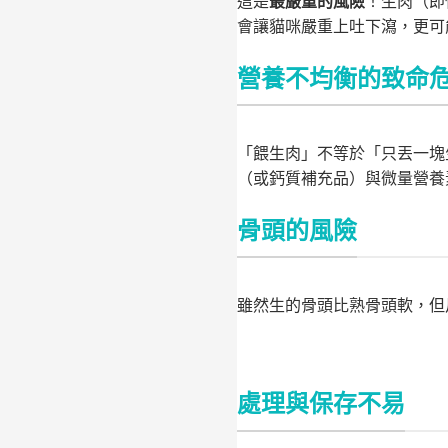
這是
最嚴重的風險
！生肉（即
會讓貓咪嚴重上吐下瀉，更可
營養不均衡的致命
「餵生肉」不等於「只丟一塊
（或鈣質補充品）與微量營養
骨頭的風險
雖然生的骨頭比熟骨頭軟，但
處理與保存不易