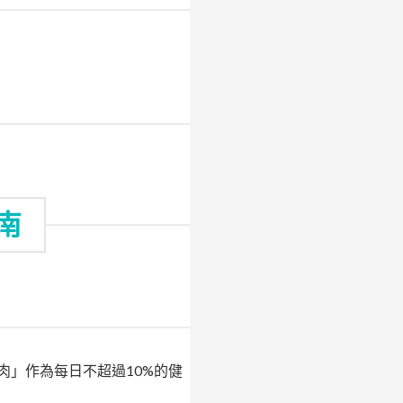
南
肉」作為每日不超過10%的健