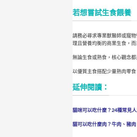
若想嘗試生食餵養
請務必尋求專業獸醫師或寵物
理且營養均衡的商業生食，而
無論生食或熟食，核心觀念都
以優質主食搭配少量熟肉零食
延伸閱讀：
貓咪可以吃什麼？24種常見
貓可以吃什麼肉？牛肉、豬肉