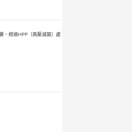
譽、經過HPP（高壓滅菌）處