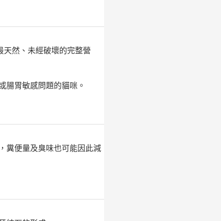
最天然、未經破壞的完整營
或腸胃敏感問題的貓咪。
，糞便量及臭味也可能因此減