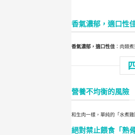
香氣濃郁，適口性
香氣濃郁，適口性佳
：肉類煮
營養不均衡的風險
和生肉一樣，單純的「水煮雞
絕對禁止餵食「熟