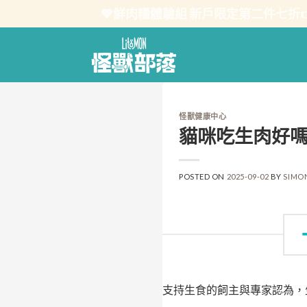
Skip
💖鮮肉糧體驗組 新戶限定第二件七折
to
content
怪獸健康中心
貓咪吃生肉好
POSTED ON
2025-09-02
BY
SIMO
支持生食的飼主與專家認為，