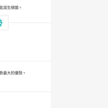
能滋生細菌。
勢
食最大的優勢。