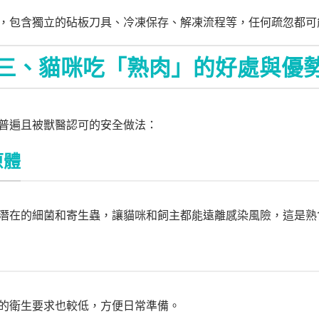
，包含獨立的砧板刀具、冷凍保存、解凍流程等，任何疏忽都可
三、貓咪吃「熟肉」的好處與優
普遍且被獸醫認可的安全做法：
原體
潛在的細菌和寄生蟲，讓貓咪和飼主都能遠離感染風險，這是熟
的衛生要求也較低，方便日常準備。