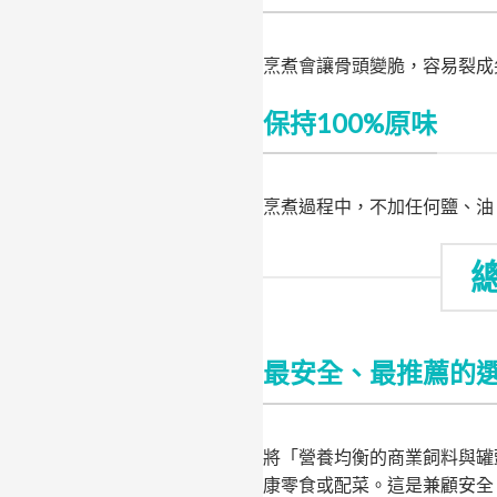
烹煮會讓骨頭變脆，容易裂成
保持100%原味
烹煮過程中，不加任何鹽、油
最安全、最推薦的
將「營養均衡的商業飼料與罐
康零食或配菜。這是兼顧安全