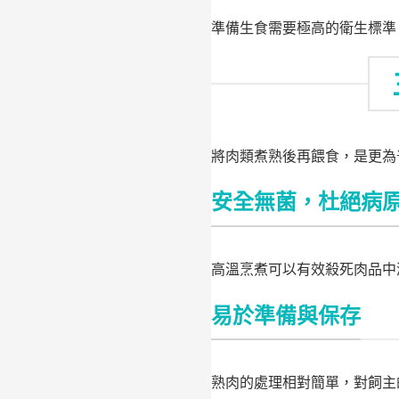
準備生食需要極高的衛生標準
將肉類煮熟後再餵食，是更為
安全無菌，杜絕病
高溫烹煮可以有效殺死肉品中
易於準備與保存
熟肉的處理相對簡單，對飼主