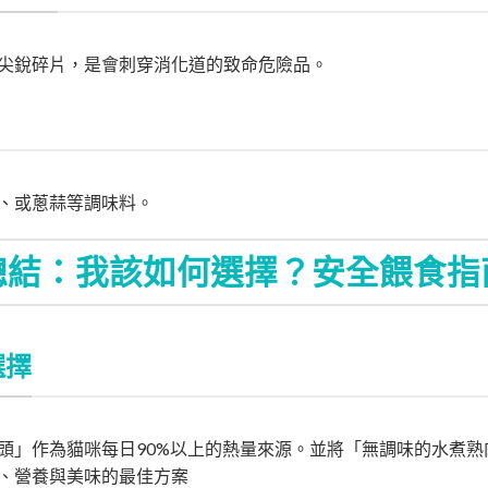
尖銳碎片，是會刺穿消化道的致命危險品。
、或蔥蒜等調味料。
總結：我該如何選擇？安全餵食指
選擇
頭」作為貓咪每日90%以上的熱量來源。並將「無調味的水煮熟
、營養與美味的最佳方案