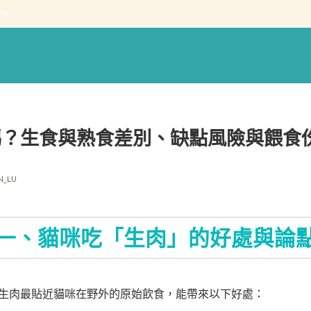

嗎？生食與熟食差別、缺點風險與餵食
N_LU
一、貓咪吃「生肉」的好處與論
生肉最貼近貓咪在野外的原始飲食，能帶來以下好處：