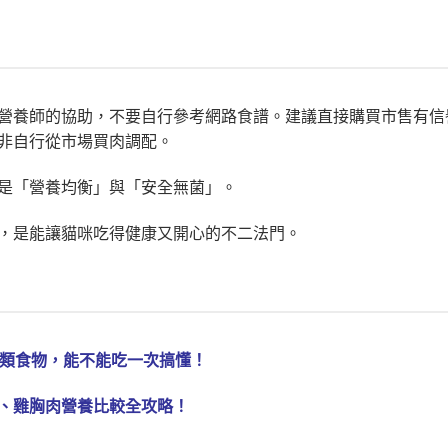
營養師的協助，不要自行參考網路食譜。建議直接購買市售有信
非自行從市場買肉調配。
是「營養均衡」與「安全無菌」。
，是能讓貓咪吃得健康又開心的不二法門。
人類食物，能不能吃一次搞懂！
、雞胸肉營養比較全攻略！