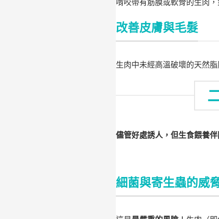
啃咬帶有筋膜或軟骨的生肉，
改善皮膚與毛髮
生肉中未經高溫破壞的天然脂
儘管好處誘人，但生食餵養伴
細菌與寄生蟲的威