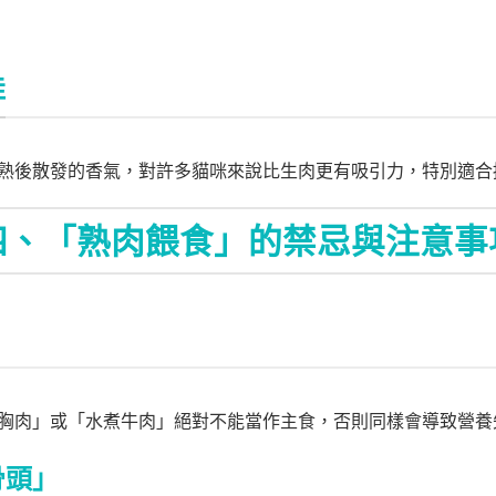
佳
熟後散發的香氣，對許多貓咪來說比生肉更有吸引力，特別適合
四、「熟肉餵食」的禁忌與注意事
胸肉」或「水煮牛肉」絕對不能當作主食，否則同樣會導致營養
骨頭」