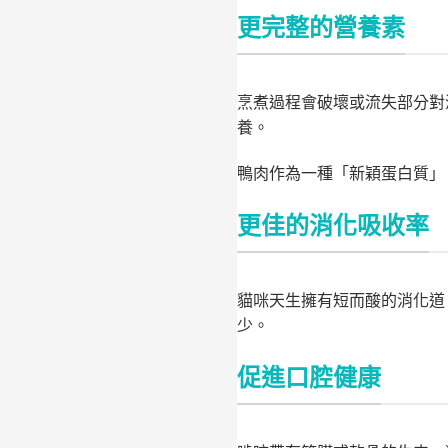
更完整的營養素
烹煮過程會破壞或流失部分對
養。
鴨肉作為一種「新穎蛋白質」
更佳的消化吸收率
貓咪天生擁有短而酸的消化道
少。
促進口腔健康