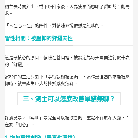
飼主長時間外出，或下班回家後，因為疲累而忽略了貓咪的互動需
求。
「人在心不在」的陪伴，對貓咪來說依然是無聊的。
習性相關：被壓抑的狩獵天性
這是最核心的原因。貓咪在基因裡，被設定為每天需要進行數十次
的「狩獵」。
當牠們的生活只剩下「等待飯碗被裝滿」，這種最強烈的本能被壓
抑時，就會產生巨大的挫折感與無聊。
三、飼主可以怎麼改善單貓無聊？
好消息是，「無聊」是完全可以被改善的。重點不在於花大錢，而
在於「用心」。
1. 增加環境刺激（豐富化環境）