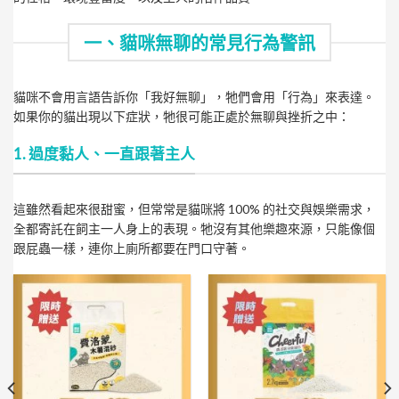
一、貓咪無聊的常見行為警訊
貓咪不會用言語告訴你「我好無聊」，牠們會用「行為」來表達。
如果你的貓出現以下症狀，牠很可能正處於無聊與挫折之中：
1. 過度黏人、一直跟著主人
這雖然看起來很甜蜜，但常常是貓咪將 100% 的社交與娛樂需求，
全都寄託在飼主一人身上的表現。牠沒有其他樂趣來源，只能像個
跟屁蟲一樣，連你上廁所都要在門口守著。