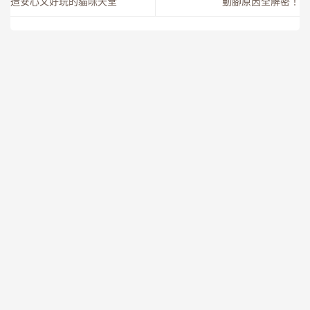
造安心又好玩的貓咪天堂
動腳原因全解密！