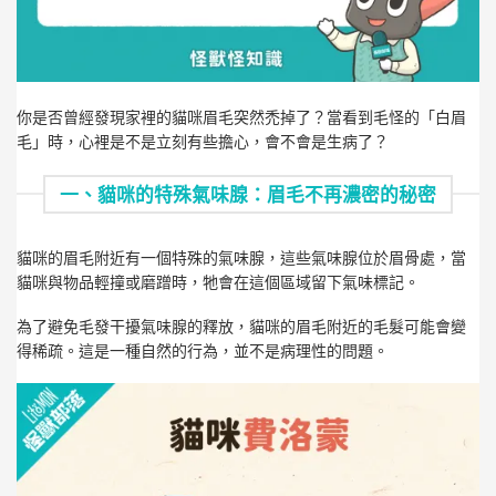
你是否曾經發現家裡的貓咪眉毛突然禿掉了？當看到毛怪的「白眉
毛」時，心裡是不是立刻有些擔心，會不會是生病了？
一、貓咪的特殊氣味腺：眉毛不再濃密的秘密
貓咪的眉毛附近有一個特殊的氣味腺，這些氣味腺位於眉骨處，當
貓咪與物品輕撞或磨蹭時，牠會在這個區域留下氣味標記。
為了避免毛發干擾氣味腺的釋放，貓咪的眉毛附近的毛髮可能會變
得稀疏。這是一種自然的行為，並不是病理性的問題。