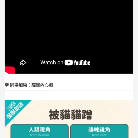
💬 同場加映：貓咪內心戲