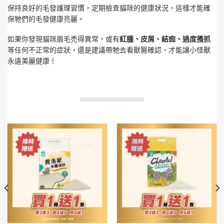
保持良好的毛發護理習慣，定期檢查貓咪的健康狀況，這樣才能確
保牠們的毛發健康亮麗。
如果你發現貓咪眉毛禿得異常，或有
紅腫、皮屑、結痂、過度搔抓
等任何不正常的症狀，還是建議帶牠去看獸醫確認，才能讓小怪獸
永遠美麗健康！