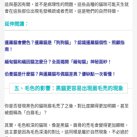
這與基因有關，並不是病理性的問題。這些品種的貓咪可能天生就
會在這些部位出現毛發稀疏或者禿斑，這是牠們的自然特徵。
延伸閱讀：
暹羅貓會變色？暹羅貓是「狗狗貓」？認識暹羅貓個性、照顧指
南！
緬甸貓和緬因貓怎麼分？全面揭開「緬甸貓」神秘面紗！
伯曼貓是什麼貓？與暹羅貓布偶貓差異？優缺點一次看懂！
五、毛色的影響：黑貓更容易出現眉毛禿的現象
你是否發現黑色的貓咪眉毛禿了之後，對比度顯得更加明顯，甚至
被戲稱為「白眉毛」？
其實，毛色較深的貓咪，像是黑貓，眉骨的禿毛會變得更加顯眼，
這主要是因為毛色深淺的對比。這同樣是屬於自然現象，不必過於