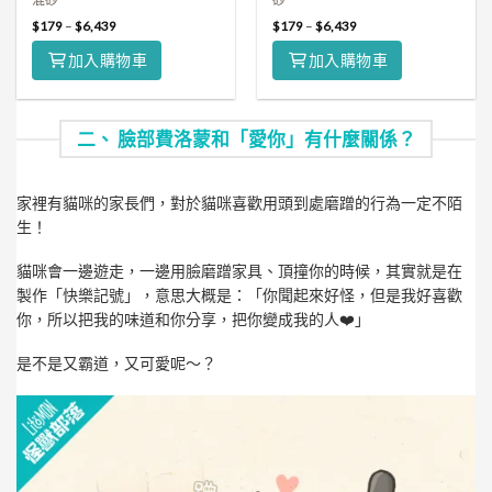
$
179
–
$
6,439
$
179
–
$
6,439
加入購物車
加入購物車
二、 臉部費洛蒙和「愛你」有什麼關係？
家裡有貓咪的家長們，對於貓咪喜歡用頭到處磨蹭的行為一定不陌
生！
貓咪會一邊遊走，一邊用臉磨蹭家具、頂撞你的時候，其實就是在
製作「快樂記號」，意思大概是：「你聞起來好怪，但是我好喜歡
你，所以把我的味道和你分享，把你變成我的人❤️」
是不是又霸道，又可愛呢～？