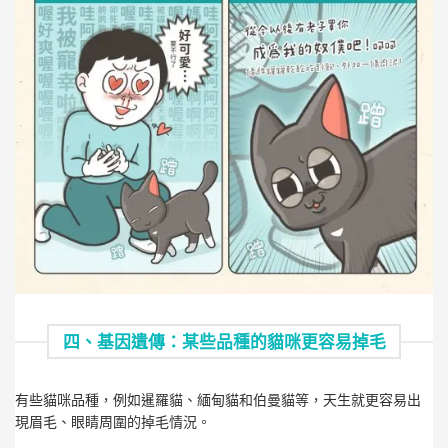
四、基因遺傳：某些品種的貓咪更容易掉毛
有些貓咪品種，例如暹羅貓、緬甸貓和伯曼貓等，天生就更容易出
現眉毛、眼睛周圍的掉毛情況。