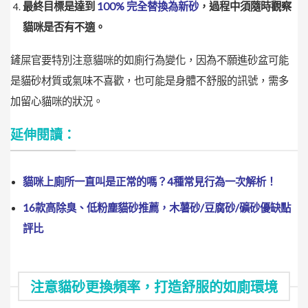
最終目標是達到
100% 完全替換為新砂
，過程中須隨時觀察
貓咪是否有不適。
鏟屎官要特別注意貓咪的如廁行為變化，因為不願進砂盆可能
是貓砂材質或氣味不喜歡，也可能是身體不舒服的訊號，需多
加留心貓咪的狀況。
延伸閱讀：
貓咪上廁所一直叫是正常的嗎？4種常見行為一次解析！
16款高除臭、低粉塵貓砂推薦，木薯砂/豆腐砂/礦砂優缺點
評比
注意貓砂更換頻率，打造舒服的如廁環境