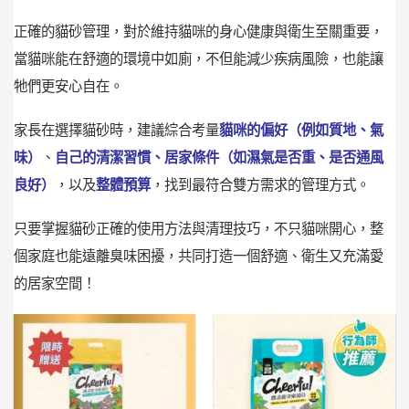
正確的貓砂管理，對於維持貓咪的身心健康與衛生至關重要，
當貓咪能在舒適的環境中如廁，不但能減少疾病風險，也能讓
牠們更安心自在。
家長在選擇貓砂時，建議綜合考量
貓咪的偏好（例如質地、氣
味）
、
自己的清潔習慣、居家條件（如濕氣是否重、是否通風
良好）
，以及
整體預算
，找到最符合雙方需求的管理方式。
只要掌握貓砂正確的使用方法與清理技巧，不只貓咪開心，整
個家庭也能遠離臭味困擾，共同打造一個舒適、衛生又充滿愛
的居家空間！