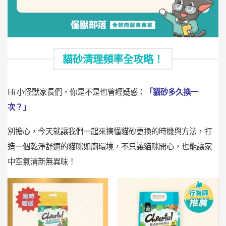
貓砂清理頻率全攻略！
Hi 小怪獸家長們，你是不是也曾經疑惑：
「貓砂多久換一
次？」
別擔心，今天就讓我們一起來搞懂貓砂更換的時機與方法，打
造一個乾淨舒適的貓咪如廁環境，不只讓貓咪開心，也能讓家
中空氣清新無異味！