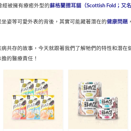
否曾經被擁有療癒外型的
蘇格蘭摺耳貓（Scottish Fold；
叔坐姿等可愛外表的背後，其實可能藏著潛在的
健康問題
疾病共存的故事，今天就跟著我們了解牠們的特性和潛在
承擔的醫療責任！