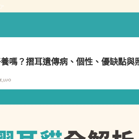

好養嗎？摺耳遺傳病、個性、優缺點與
E_LUO