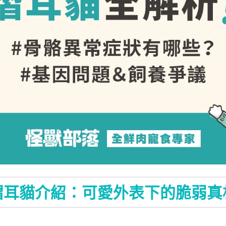
摺耳貓介紹：可愛外表下的脆弱真