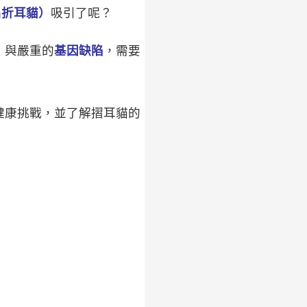
又名折耳貓）
吸引了呢？
，與嚴重的
基因缺陷
，需要
健康挑戰，並了解摺耳貓的