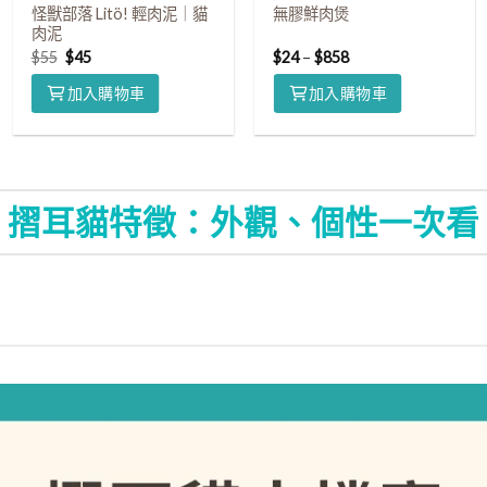
怪獸部落 Litö! 輕肉泥｜貓
無膠鮮肉煲
肉泥
$
55
$
45
$
24
–
$
858
加入購物車
加入購物車
摺耳貓特徵：外觀、個性一次看