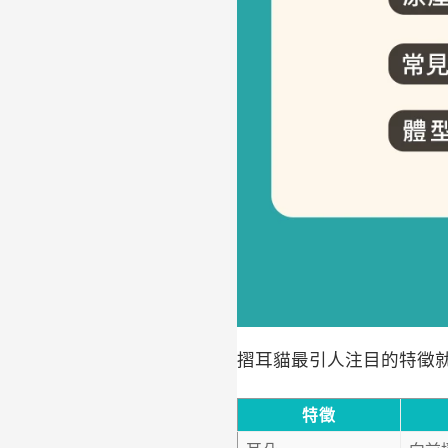
摺耳貓最引人注目的特徵
特徵