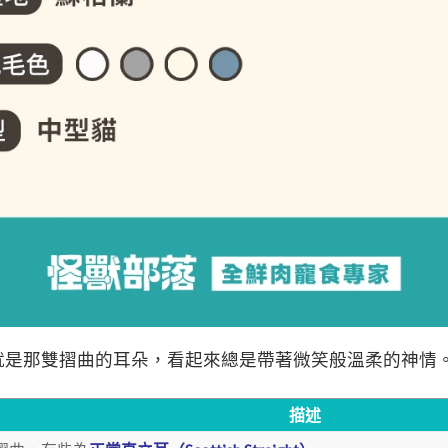
就是那雙摺曲的耳朵，看起來總是帶著微笑般溫柔的神情
描述