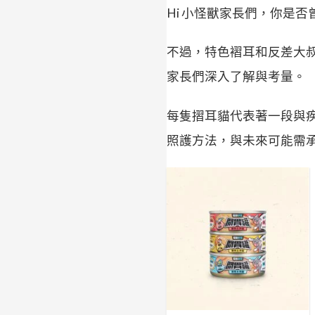
Hi 小怪獸家長們，你是
不過，特色褶耳和反差大
家長們深入了解與考量。
每隻摺耳貓代表著一段與
照護方法，與未來可能需