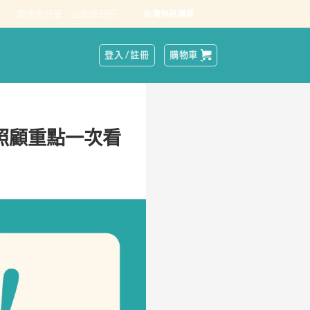
跟朋友分享，立即領50元
台灣快速購買
登入 / 註冊
購物車
照顧重點一次看