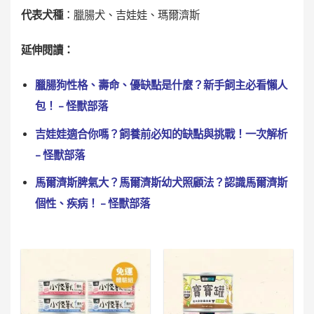
代表犬種
：臘腸犬、吉娃娃、瑪爾濟斯
延伸閱讀：
臘腸狗性格、壽命、優缺點是什麼？新手飼主必看懶人
包！ – 怪獸部落
吉娃娃適合你嗎？飼養前必知的缺點與挑戰！一次解析
– 怪獸部落
馬爾濟斯脾氣大？馬爾濟斯幼犬照顧法？認識馬爾濟斯
個性、疾病！ – 怪獸部落