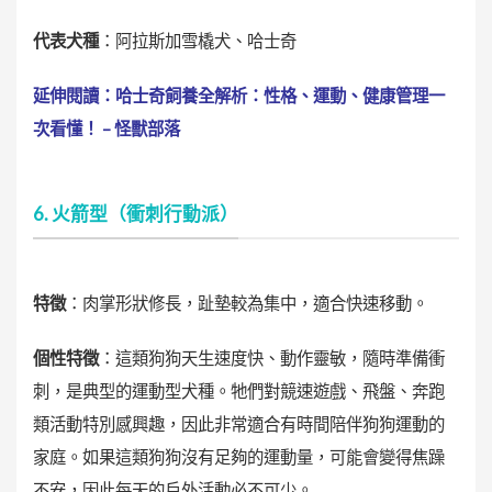
代表犬種
：阿拉斯加雪橇犬、哈士奇
延伸閱讀：
哈士奇飼養全解析：性格、運動、健康管理一
次看懂！ – 怪獸部落
6. 火箭型（衝刺行動派）
特徵
：肉掌形狀修長，趾墊較為集中，適合快速移動。
個性特徵
：這類狗狗天生速度快、動作靈敏，隨時準備衝
刺，是典型的運動型犬種。牠們對競速遊戲、飛盤、奔跑
類活動特別感興趣，因此非常適合有時間陪伴狗狗運動的
家庭。如果這類狗狗沒有足夠的運動量，可能會變得焦躁
不安，因此每天的戶外活動必不可少。