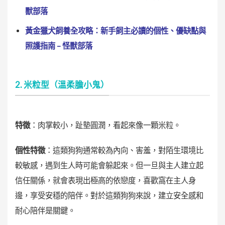
獸部落
黃金獵犬飼養全攻略：新手飼主必讀的個性、優缺點與
照護指南 – 怪獸部落
2. 米粒型（溫柔膽小鬼）
特徵
：肉掌較小，趾墊圓潤，看起來像一顆米粒。
個性特徵
：這類狗狗通常較為內向、害羞，對陌生環境比
較敏感，遇到生人時可能會躲起來。但一旦與主人建立起
信任關係，就會表現出極高的依戀度，喜歡窩在主人身
邊，享受安穩的陪伴。對於這類狗狗來說，建立安全感和
耐心陪伴是關鍵。