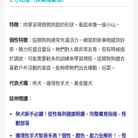
特徵
：肉掌呈現微微拱起的形狀，看起來像一座小山。
個性特徵
：這類狗狗通常充滿活力，總是對新事物感到好
奇，精力旺盛且愛玩。牠們對人類非常友善，但有時候過
於調皮，可能需要較多的訓練來學習規矩。這類狗狗適合
喜歡戶外活動的家庭，能夠帶牠們出去運動、玩耍。
代表犬種
：柴犬、邊境牧羊犬、黃金獵犬
延伸閱讀：
柴犬新手必讀！從性格到健康照護，完整養育指南 – 怪
獸部落
邊境牧羊犬智商多高？個性、顏色、能力全解析！ – 怪