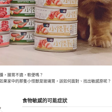
腫，腸胃不適，軟便嗎？
如果家中的那隻小怪獸是玻璃胃，該如何面對、找出敏感原呢？
食物敏感的可能症狀