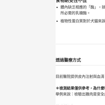
食物耐受性不佳
體內缺乏相應的「酶」，
所必需的乳糖酶。
植物性蛋白質對於犬貓來
透過醫療方式
目前醫院提供皮內注射與血清 
＊檢測結果僅供參考，為什麼
舉例來說：檢驗出雞肉是安全