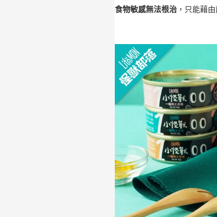
食物敏感無法根治
，只能藉由