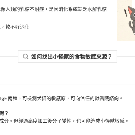
就像人類的乳糖不耐症，是因消化系統缺乏水解乳糖
說，較不好消化
如何找出小怪獸的食物敏感來源？
IgE 兩種，可檢測犬貓的敏感原，可向信任的獸醫院諮詢。
呢？
成分。
但經過高度加工後分子變性，也可能造成小怪獸敏感。