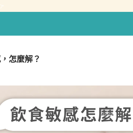

感，怎麼解？