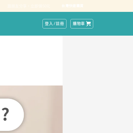
跟朋友分享，立即領50元
台灣快速購買
登入 / 註冊
購物車