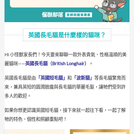
英國長毛貓是什麼樣的貓咪？
Hi 小怪獸家長們！今天要來聊聊一款外表貴氣、性格溫順的美
麗貓咪——
英國長毛貓（British Longhair）
。
英國長毛貓是由
「英國短毛貓」
和
「波斯貓」
等長毛貓繁育而
來，兼具英短的圓潤臉龐與長毛貓的華麗毛髮，讓牠們受到許
多人的歡迎。
如果你想更認識英國短毛貓，接下來就一起往下看，一起了解
牠的特色、個性和照顧重點吧！