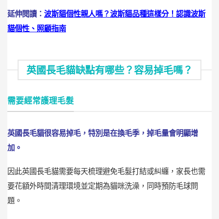
延伸閱讀：
波斯貓個性親人嗎？波斯貓品種這樣分！認識波斯
貓個性、照顧指南
英國長毛貓缺點有哪些？容易掉毛嗎？
需要經常護理毛髮
英國長毛貓很容易掉毛，特別是在換毛季，掉毛量會明顯增
加。
因此英國長毛貓需要每天梳理避免毛髮打結或糾纏，家長也需
要花額外時間清理環境並定期為貓咪洗澡，同時預防毛球問
題。