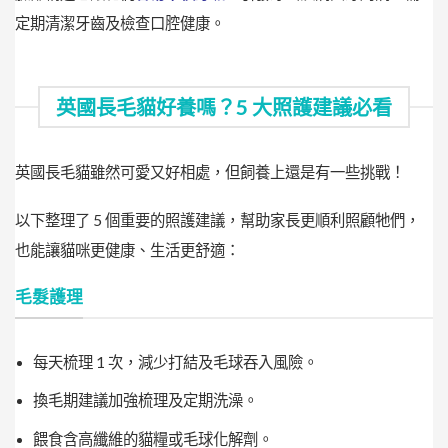
定期清潔牙齒及檢查口腔健康。
英國長毛貓好養嗎？5 大照護建議必看
英國長毛貓雖然可愛又好相處，但飼養上還是有一些挑戰！
以下整理了 5 個重要的照護建議，幫助家長更順利照顧牠們，
也能讓貓咪更健康、生活更舒適：
毛髮護理
每天梳理 1 次，減少打結及毛球吞入風險。
換毛期建議加強梳理及定期洗澡。
餵食含高纖維的貓糧或毛球化解劑。