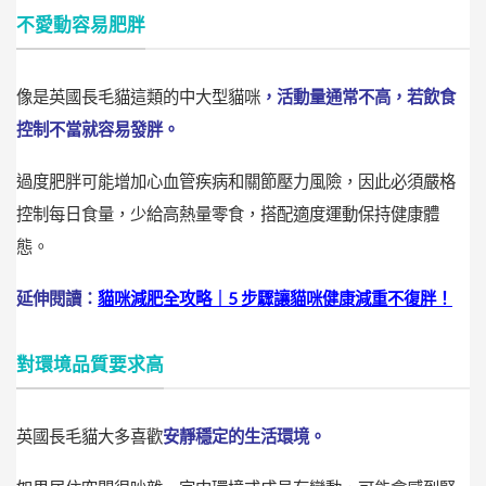
不愛動容易肥胖
像是英國長毛貓這類的
中大型貓咪
，
活動量通常不高
，若飲食
控制不當就容易發胖。
過度肥胖可能增加心血管疾病和關節壓力風險，因此必須嚴格
控制每日食量，少給高熱量零食，搭配適度運動保持健康體
態。
延伸閱讀：
貓咪減肥全攻略｜5 步驟讓貓咪健康減重不復胖！
對環境品質要求高
英國長毛貓大多喜歡
安靜穩定的生活環境。