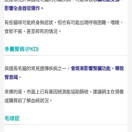
影響全身器官運作。
有些貓咪可能終身無症狀，但也有可能出現呼吸困難、嗜睡、
食慾不振，甚至猝死的情況。
多囊腎病 (PKD)
英國長毛貓的常見遺傳疾病之一，
會逐漸影響腎臟功能，導致
腎衰竭
。
幸運的是，市面上已有基因檢測能協助篩檢，建議飼主在領養
或購買前了解血統狀況。
毛球症