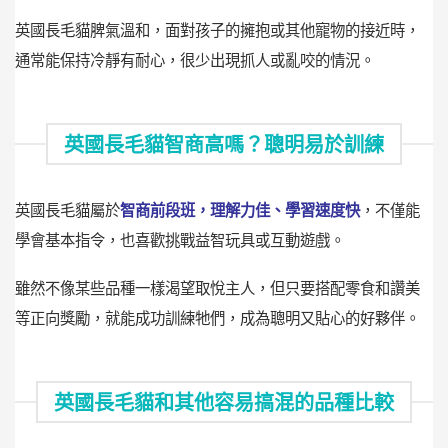
英國長毛貓脾氣溫和，面對孩子的擁抱或其他寵物的接近時，
通常能保持冷靜有耐心，很少出現抓人或亂咬的情況。
英國長毛貓智商高嗎？聰明易於訓練
英國長毛貓屬於
智商前段班
，理解力佳、學習速度快
，不僅能
學會基本指令，也喜歡挑戰益智玩具或互動遊戲。
雖然不像某些品種一樣渴望取悅主人，但只要搭配零食和讚美
等正向獎勵，就能成功訓練牠們，成為聰明又貼心的好夥伴。
英國長毛貓和其他容易搞混的品種比較