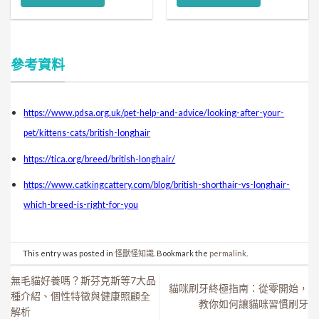
參考資料
https://www.pdsa.org.uk/pet-help-and-advice/looking-after-your-
pet/kittens-cats/british-longhair
https://tica.org/breed/british-longhair/
https://www.catkingcattery.com/blog/british-shorthair-vs-longhair-
which-breed-is-right-for-you
This entry was posted in
怪獸怪知識
. Bookmark the
permalink
.
無毛貓好養嗎？斯芬克斯等7大品
貓咪刷牙終極指南：從零開始，
種介紹、個性特徵與健康照顧全
教你如何讓貓咪習慣刷牙
解析