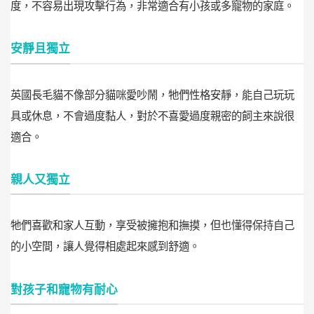
度，不容易出現攻擊行為，非常適合有小孩或多寵物的家庭。
安靜且獨立
英國長毛貓不像部分貓咪愛吵鬧，牠們性格安靜，能自己玩玩
具或休息，不會過度黏人，對於不喜愛過度親密的飼主來說很
適合。
親人又獨立
牠們喜歡和家人互動，享受被擁抱和撫摸，但也懂得保持自己
的小空間，讓人覺得相處起來感到舒適。
對孩子和寵物有耐心