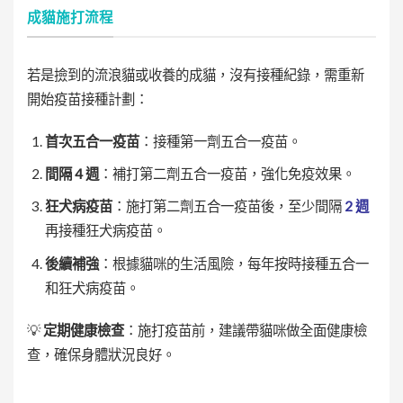
成貓施打流程
若是撿到的流浪貓或收養的成貓，沒有接種紀錄，需重新
開始疫苗接種計劃：
首次五合一疫苗
：接種第一劑五合一疫苗。
間隔 4 週
：補打第二劑五合一疫苗，強化免疫效果。
狂犬病疫苗
：施打第二劑五合一疫苗後，至少間隔
2 週
再接種狂犬病疫苗。
後續補強
：根據貓咪的生活風險，每年按時接種五合一
和狂犬病疫苗。
💡
定期健康檢查
：施打疫苗前，建議帶貓咪做全面健康檢
查，確保身體狀況良好。