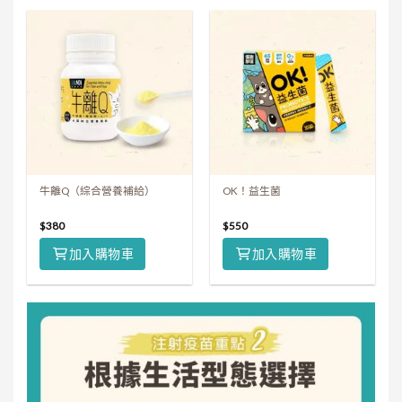
牛離Q（綜合營養補給）
OK！益生菌
$
380
$
550
加入購物車
加入購物車