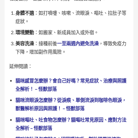
身體不適
：如打噴嚏、咳嗽、流眼淚、嘔吐、拉肚子等
症狀。
環境變動
：如搬家、新成員加入或外宿。
美容洗澡
：接種前後
一至兩週內避免洗澡
，導致免疫力
下降，增加副作用風險。
延伸閱讀：
貓咪感冒怎麼辦？會自己好嗎？常見症狀、治療與照護
全解析！ – 怪獸部落
貓咪流眼淚怎麼辦？從淚痕、單側流淚到咖啡色眼淚，
獸醫解析原因與照護！ – 怪獸部落
貓咪嘔吐、吐食物怎麼辦？貓嘔吐常見原因、應對方法
全解析 – 怪獸部落