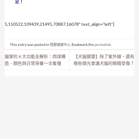
足！
5,150522,109439,21495,70887,16078″ text_align=”left”]
This entry was posted in
怪獸健康中心
. Bookmark the
permalink
.
貓掌的 6 大功能全解析：肉球構
【犬貓健康】除了紫外線，還有
造、顏色與日常保養一次看懂
哪些燈光會讓犬貓的眼睛受傷？