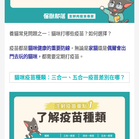
養貓常見問題之一：貓咪打哪些疫苗？如何選擇？
疫苗都是
貓咪健康的重要防線
，無論是
家貓
還是
偶爾會出
門去玩的貓咪，
都需要定期打疫苗。
貓咪疫苗種類：三合一、五合一疫苗差別在哪？