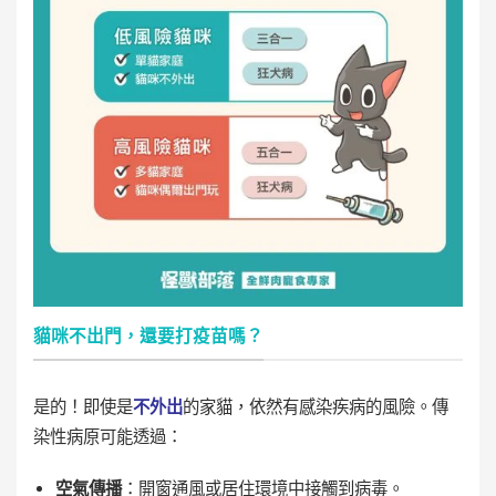
貓咪不出門，還要打疫苗嗎？
是的！即使是
不外出
的家貓，依然有感染疾病的風險。傳
染性病原可能透過：
空氣傳播
：開窗通風或居住環境中接觸到病毒。