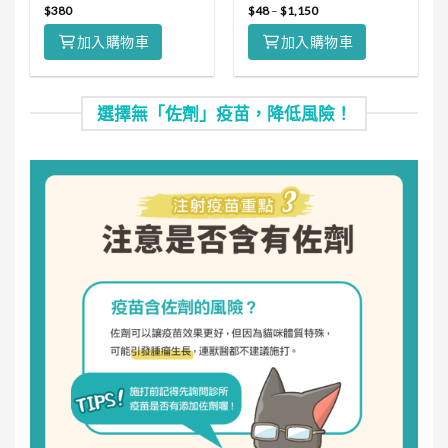
$
380
$
48
–
$
1,150
加入購物車
加入購物車
選擇無「佐劑」疫苗，降低風險！