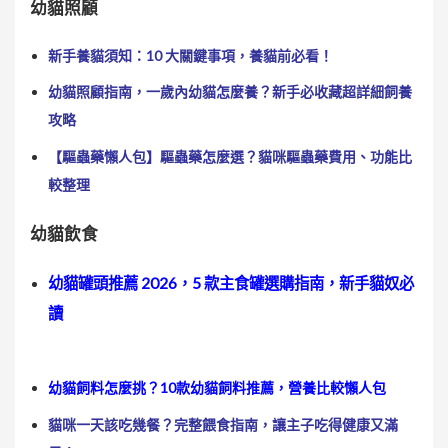
幼貓照顧
新手養貓須知：10 大關鍵事項，養貓前必看！
幼貓照顧指南，一歲內幼貓怎麼養？新手必收藏超詳細飼養
攻略
【驅蟲藥懶人包】驅蟲藥怎麼選？貓咪驅蟲藥費用、功能比
較整理
幼貓飲食
幼貓罐頭推薦 2026，5 款主食罐選購指南，新手貓奴必
讀
幼貓飼料怎麼挑？10款幼貓飼料推薦，營養比較懶人包
貓咪一天該吃幾餐？完整餵食指南，讓主子吃得健康又滿