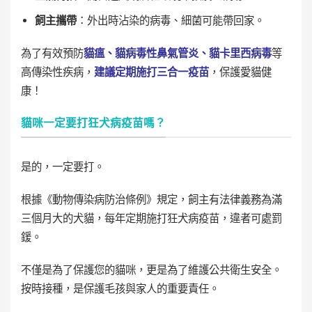
飼主攜帶
：外出時沾染的病毒、細菌可能帶回家。
為了有效預防
貓瘟、貓病毒性鼻氣管炎、貓卡里西病毒
等
高傳染性疾病，
建議定期施打三合一疫苗
，保護愛貓健
康！
貓咪一定要打狂犬病疫苗嗎？
是的，一定要打。
根據《動物傳染病防治條例》規定，飼主有法律義務為滿
三個月大的犬貓，每年定期施打狂犬病疫苗，違者可處罰
鍰。
不僅是為了保護您的貓咪，更是為了維護公共衛生安全。
按時接種，是保護毛孩與家人的重要責任。