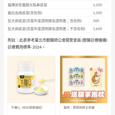
貓傳染性腹膜炎點鼻疫苗
1,200
貓白血病疫苗(含佐劑)
1,300
狂犬病疫苗(含當年度證明牌及證明書；含佐劑)
300
狂犬病疫苗(含當年度證明牌及證明書；不含佐劑)
1,600
附註：此表參考臺北市獸醫師公會開業會員 (獸醫診療機構)
診療費用標準-2024。
牛離Q（綜合營養補給）
貓用｜寶寶無膠主食罐