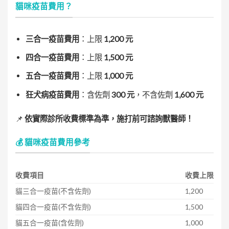
貓咪疫苗費用？
三合一疫苗費用
：上限
1,200 元
四合一疫苗費用
：上限
1,500 元
五合一疫苗費用
：上限
1,000 元
狂犬病疫苗費用
：含佐劑
300 元
，不含佐劑
1,600 元
📌
依實際診所收費標準為準，施打前可諮詢獸醫師！
💰 貓咪疫苗費用參考
收費項目
收費上限
貓三合一疫苗(不含佐劑)
1,200
貓四合一疫苗(不含佐劑)
1,500
貓五合一疫苗(含佐劑)
1,000