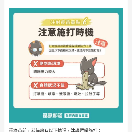
種疫苗前，若貓咪有以下情況，建議暫緩施打：