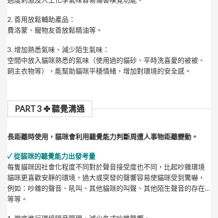
2. 善用放鬆輔助產品：
費洛蒙、寵物友善放鬆精油等。
3. 增加熟悉氣味、減少陌生氣味：
空間中放入貓咪熟悉的氣味（使用過的貓砂、平時洗喜愛的被被、
飼主衣物等），能幫助貓咪平穩情緒，增加對環境的安全感。
PART 3 ✤ 聽覺溝通
長距離時使用，貓咪會利用聽覺能力判斷周遭人事物距離變動。
✓ 從貓咪的聽覺能力出發考量
每隻貓咪因社會化程度不同對於聲音接受度也不同，比起吵雜環境
貓咪更喜歡安靜的環境，過大或突發的聲響容易使貓咪受到驚嚇，
例如：吵雜的聲音、吼叫、其他貓咪的叫聲、其他陌生聲音的存在…
等等。