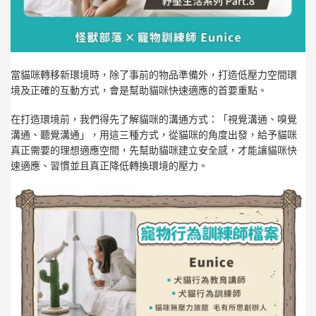
當貓咪轉移新環境時，除了事前的物品準備外，打造低壓力空間環
境及正確的互動方式，會是幫助貓咪快速適應的首要重點。
在打造環境前，我們得先了解貓咪的溝通方式：「視覺溝通、嗅覺
溝通、聽覺溝通」，用這三種方式，從貓咪的角度出發，給予貓咪
真正需要的理想適應空間，先幫助貓咪建立安全感，才能讓貓咪快
速適應、習慣並且真正降低轉換環境的壓力。