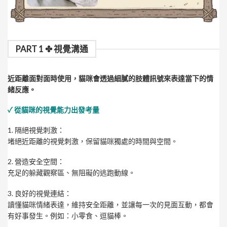
PART 1 ✤ 視覺溝通
近距離面對面時使用，貓咪會透過細膩的肢體訊號來表達當下的情
緒反應。
✓ 從貓咪的視覺能力出發考量
1. 隔絕視覺刺激：
堵絕近距離的視覺刺激，保留貓咪獨處的時間與空間。
2. 營造安全空間：
充足的躲藏觀察區、無阻礙的逃跑動線。
3. 良好的視覺連結：
讀懂貓咪情緒表達，維持安全距離，並讓每一次的見面互動，都會
有好事發生。例如：小零食、逗貓棒。