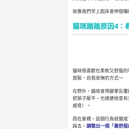
就像我們早上起床會伸個懶
貓咪踏踏原因4：
貓咪很喜歡在柔軟又舒服的
放鬆、自我安撫的方式～
在野外，貓咪會用腳掌反覆
把葉子壓平，也順便檢查有
威脅）。
而在家裡，這個行為就變成
踩去，
調整出一個「最舒服