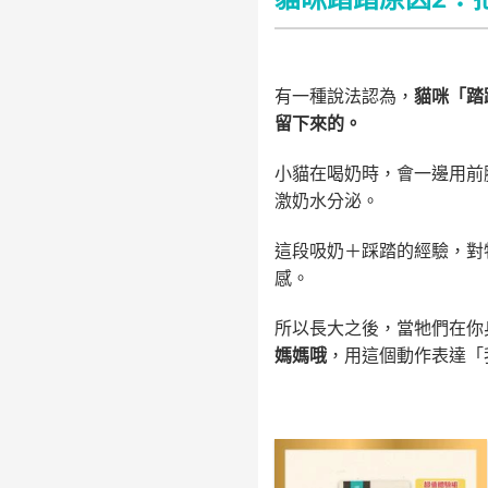
有一種說法認為，
貓咪「踏
留下來的。
小貓在喝奶時，會一邊用前
激奶水分泌。
這段吸奶＋踩踏的經驗，對
感。
所以長大之後，當牠們在你
媽媽哦
，用這個動作表達「