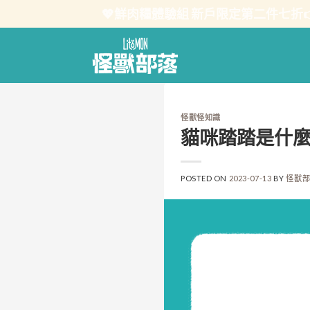
Skip
💖鮮肉糧體驗組 新戶限定第二件七折
to
content
怪獸怪知識
貓咪踏踏是什麼
POSTED ON
2023-07-13
BY
怪獸