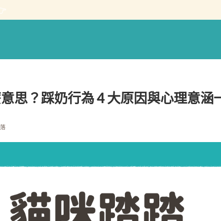

意思？踩奶行為 4 大原因與心理意涵
部落