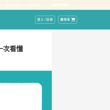
跟朋友分享，立即領50元
台灣快速購買
登入 / 註冊
購物車
一次看懂