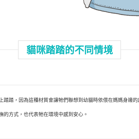
貓咪踏踏的不同情境
上踏踏，因為這種材質會讓牠們聯想到幼貓時依偎在媽媽身邊的
撫的方式，也代表牠在環境中感到安心。