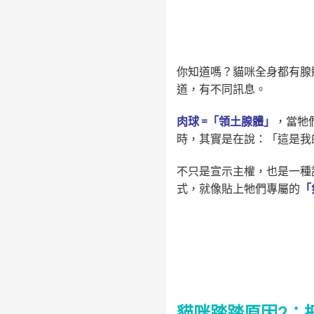
你知道嗎？貓咪全身都有腺
道，有不同訊息。
肉球 =「領土腺體」
，當牠
時，其實是在說：「這是我
不只是宣示主權，也是一種
式，就像貼上牠們專屬的
「
貓咪踏踏原因2：