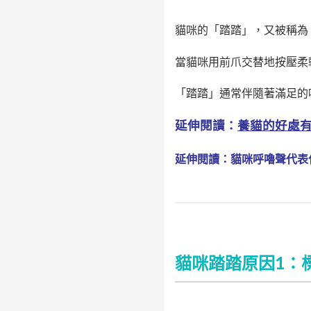
貓咪的「踏踏」，又被稱為
當貓咪用前爪交替地按壓柔
「踏踏」通常伴隨著滿足的
延伸閱讀：
養貓的好處
延伸閱讀：貓咪呼嚕聲代表
貓咪踏踏原因1：