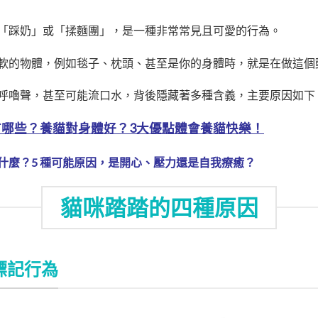
「踩奶」或「揉麵團」，是一種非常常見且可愛的行為。
軟的物體，例如毯子、枕頭、甚至是你的身體時，就是在做這個
呼嚕聲，甚至可能流口水，背後隱藏著多種含義，主要原因如下
有哪些？養貓對身體好？3大優點體會養貓快樂！
什麼？5 種可能原因，是開心、壓力還是自我療癒？
貓咪踏踏的四種原因
標記行為