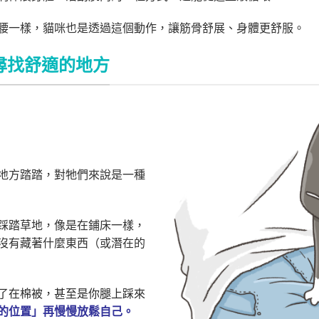
腰一樣，貓咪也是透過這個動作，讓筋骨舒展、身體更舒服。
尋找舒適的地方
地方踏踏，對牠們來說是一種
踩踏草地，像是在鋪床一樣，
沒有藏著什麼東西（或潛在的
了在棉被，甚至是你腿上踩來
的位置」再慢慢放鬆自己。