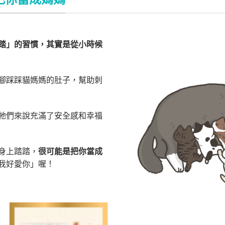
踏」的習慣，其實是從小時候
腳踩踩貓媽媽的肚子，幫助刺
牠們來說充滿了安全感和幸福
身上踏踏，
很可能是把你當成
我好愛你」喔！