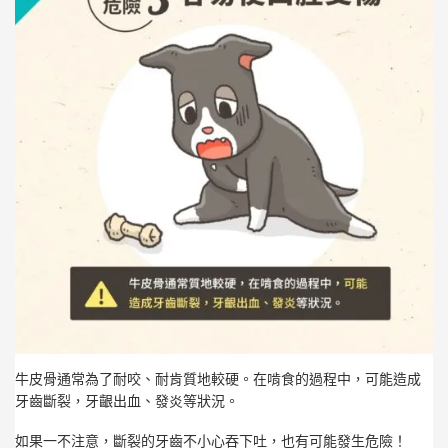
牛皮骨通常為了耐咬、耐肯質地較硬。在啃食的過程中，可能造成
牙齒斷裂，牙齦出血、發炎等狀況。
如果一不注意，斷裂的牙齒不小心吞下吐，也有可能發生危險！