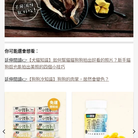
你可能還會想看：
延伸閱讀👉
【犬貓知識】如何幫貓貓狗狗拍出好看的照片？新手貓
狗奴也能拍出美照的四個小技巧
延伸閱讀👉
【狗狗冷知識】狗狗的肉掌，居然會變色？