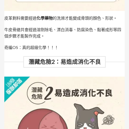
皮革剩料需要經過
化學藥物
的洗滌才能變成骨頭的顏色、形狀。
牛皮骨總共會經過溶劑除毛、漂白消毒、防腐染色、黏著成形等四
個步驟才能製作完成。
奇編OS：真的超級化學！！！
潛藏危險2：易造成消化不良