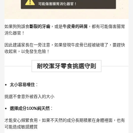
如果狗狗誤食
斷裂的牙齒
，或是
牛皮骨的碎屑
，都有可能傷害腸胃
消化器官！
因此建議家長在一旁注意，如果發現牛皮骨已經被破壞了，要趕快
收起來，以免發生危險！
耐咬潔牙零食挑選守則
太小容易噎住
：
挑選不會意外被吞入的大小
選擇成分100%純天然
：
才能安心頻繁食用，如果不天然的成分長期積累在身體裡面，也有
可能造成敏感體質