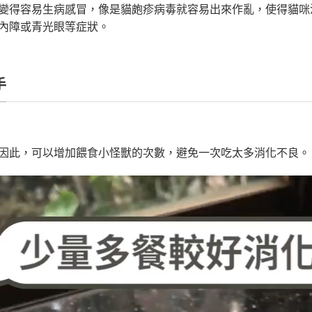
變得容易生病感冒，像是貓皰疹病毒就容易出來作亂，使得貓咪
內障或青光眼等症狀。
手
因此，可以增加餵食小怪獸的次數，避免一次吃太多消化不良。