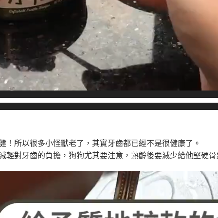
健！所以很多小怪獸老了，其實牙齒都已經不是很健康了。
減輕對牙齒的負擔，狗狗尤其要注意，熟齡後要減少給他堅硬骨