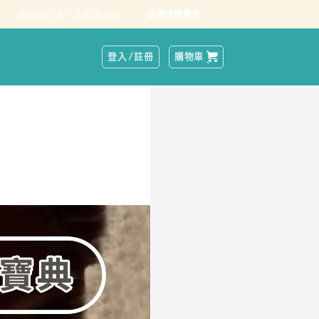
跟朋友分享，立即領50元
台灣快速購買
登入 / 註冊
購物車