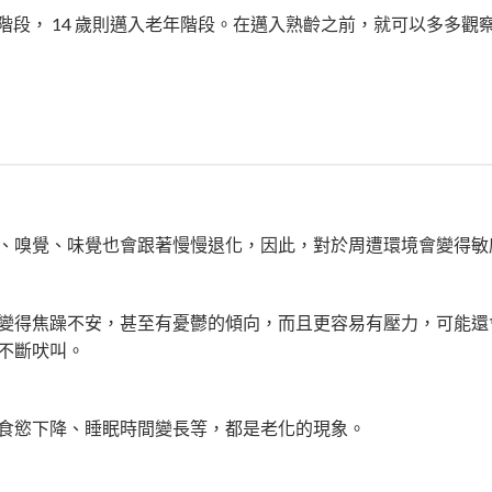
齡階段， 14 歲則邁入老年階段。在邁入熟齡之前，就可以多多
、嗅覺、味覺也會跟著慢慢退化，因此，對於周遭環境會變得敏
變得焦躁不安，甚至有憂鬱的傾向，而且更容易有壓力，可能還
不斷吠叫。
食慾下降、睡眠時間變長等，都是老化的現象。