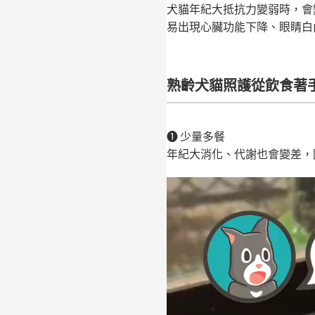
犬貓年紀大抵抗力變弱時，會
易出現心臟功能下降、眼睛白
熟齡犬貓照護從飲食著
❶ 少量多餐
年紀大消化、代謝也會變差，
視
訊
播
放
器