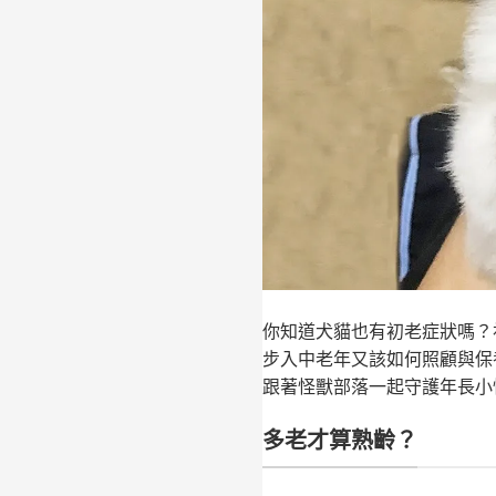
你知道犬貓也有初老症狀嗎？
步入中老年又該如何照顧與保
跟著怪獸部落一起守護年長小
多老才算熟齡？