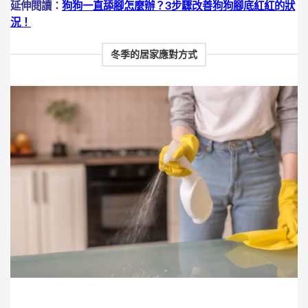
延伸閱讀：
狗狗一直舔腳怎麼辦？3步驟改善狗狗腳底紅紅的狀
況！
冬季的居家應對方式