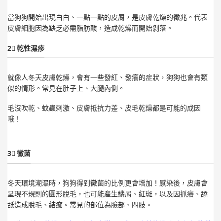
當狗狗開始出現白白、一點一點的皮屑，是皮膚乾燥的徵兆。代表
皮膚細胞因為缺乏必需脂肪酸，造成乾燥而開始剝落。
2⃣ 乾性濕疹
就像人冬天皮膚乾燥，會有一些發紅、發癢的症狀，狗狗也會有類
似的情形。常見在肚子上、大腿內側。
毛沒吹乾、蚊蟲刺激、皮膚抵抗力差、皮毛乾燥都是可能的成因
哦！
3⃣ 黴菌
冬天環境潮濕時，狗狗得到黴菌的比例更會增加！感染後，皮膚會
呈現不規則的圓形脫毛，也可能產生鱗屑、紅斑，以及因抓癢、舔
舐造成脫毛、結痂。常見的部位為臉部、四肢。