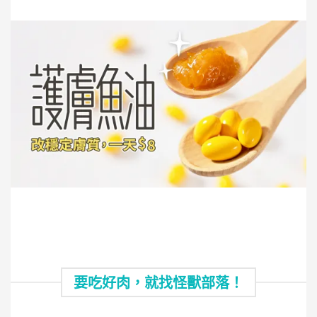
要吃好肉，就找怪獸部落！