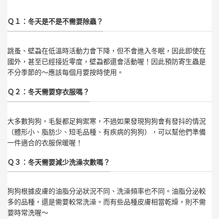
Ｑ１：冬天是不是不需要除蟲？
跳蚤、壁蝨在低溫時活動力會下降，但不會進入冬眠，因此即使在
國外，甚至已經接近零度，壁蝨都還會活動喔！因此預防寄生蟲是
不分季節的～應該每個月要按時使用。
Ｑ２：冬天需要穿衣服嗎？
大多數狗狗，毛髮都足夠禦寒，不過如果發現狗狗會有發抖的情況
（體形小、脂肪少、短毛品種、有疾病的狗狗），可以幫他們準備
一件適合的衣服保暖喔！
Ｑ３：冬天需要減少洗澡次數嗎？
狗狗根據皮膚的油脂分泌狀況不同、洗澡頻率也不同。油脂分泌較
多的品種，還是需要較常洗澡。而有些品種皮膚相當乾燥，則不需
要時常洗喔～