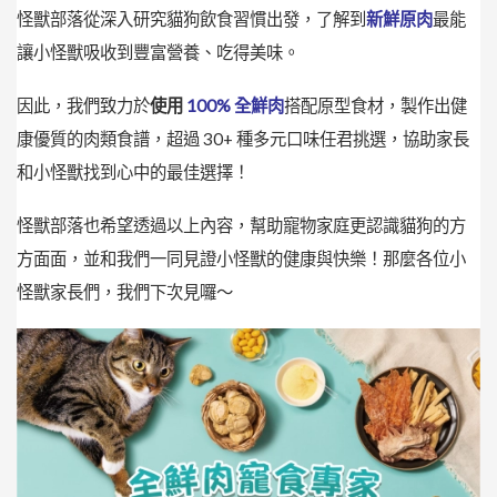
怪獸部落從深入研究貓狗飲食習慣出發，了解到
新鮮原肉
最能
讓小怪獸吸收到豐富營養、吃得美味。
因此，我們致力於
使用
100% 全鮮肉
搭配原型食材，製作出健
康優質的肉類食譜，超過 30+ 種多元口味任君挑選，協助家長
和小怪獸找到心中的最佳選擇！
怪獸部落也希望透過以上內容，幫助寵物家庭更認識貓狗的方
方面面，並和我們一同見證小怪獸的健康與快樂！那麼各位小
怪獸家長們，我們下次見囉～