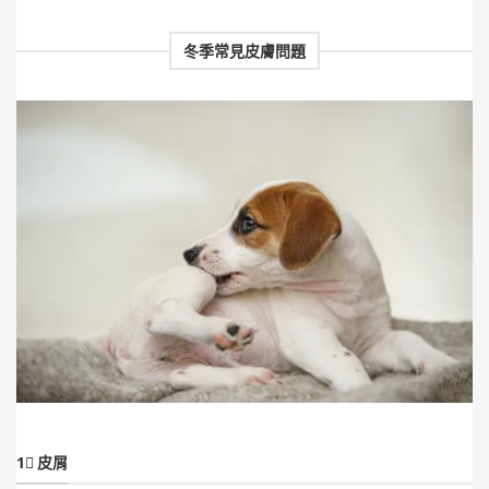
冬季常見皮膚問題
1⃣ 皮屑