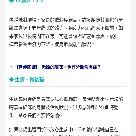
◆ 15 歲以上老貓
老貓咪對環境、家長的依賴度很高，許多貓咪其實也有分
離焦慮喔！老年貓咪的體力、免疫力都已經大不如前，如
果家長很長時間不在家，可能會讓老貓感到焦慮、緊張，
連帶影響免疫力下降、使身體機能出狀況。
． 【延伸閱讀】 傲嬌的貓咪，也有分離焦慮症？
◆ 生病、術後貓
生病或術後貓是最需要細心照顧的，長時間外出就無法隨
時掌握貓咪的身體及活動狀況，很多意外都是在此時發
生，請家長們不要輕忽唷～
如果必須出遠門卻不放心生病中、手術後的貓咪自己在