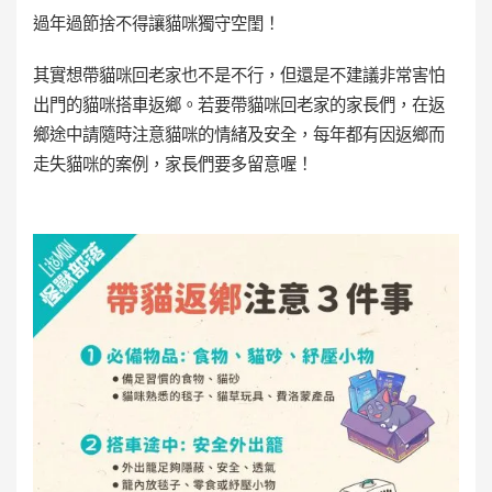
過年過節捨不得讓貓咪獨守空閨！
其實想帶貓咪回老家也不是不行，但還是不建議非常害怕
出門的貓咪搭車返鄉。若要帶貓咪回老家的家長們，在返
鄉途中請隨時注意貓咪的情緒及安全，每年都有因返鄉而
走失貓咪的案例，家長們要多留意喔！