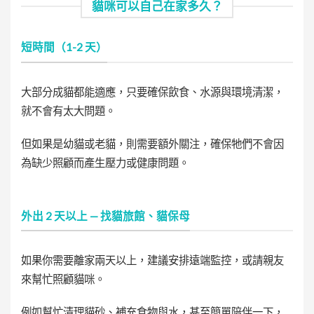
貓咪可以自己在家多久？
短時間（1-2 天）
大部分成貓都能適應，只要確保飲食、水源與環境清潔，
就不會有太大問題。
但如果是幼貓或老貓，則需要額外關注，確保牠們不會因
為缺少照顧而產生壓力或健康問題。
外出 2 天以上 — 找貓旅館、貓保母
如果你需要離家兩天以上，建議安排遠端監控，或請親友
來幫忙照顧貓咪。
例如幫忙清理貓砂、補充食物與水，甚至簡單陪伴一下，