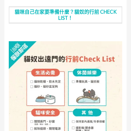
貓咪自己在家要準備什麼？貓奴的行前 CHECK
LIST！