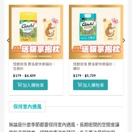
怪獸部落 費洛蒙快樂貓砂｜
怪獸部落 費洛蒙快樂貓砂｜
豆腐砂
礦砂
$
179
–
$
6,439
$
179
–
$
5,739
加入購物車
加入購物車
保持室內通風
無論是什麼季節都要保持室內通風，長期密閉的空間會讓