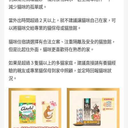
減少貓咪的孤單感。
當外出時間超過２天以上，就不建議讓貓咪自己在家，可
以將貓咪交給專業的貓保母或貓旅館。
貓咪住宿請選擇有合法立案、注重隔離及安全的貓旅館，
但是比起住外面，貓咪更喜歡待在熟悉的家。
如果是超過３隻貓以上的多貓家庭，建議直接請有養貓經
驗的親友或專業貓保母到家中照顧，並定時回報貓咪狀
況。