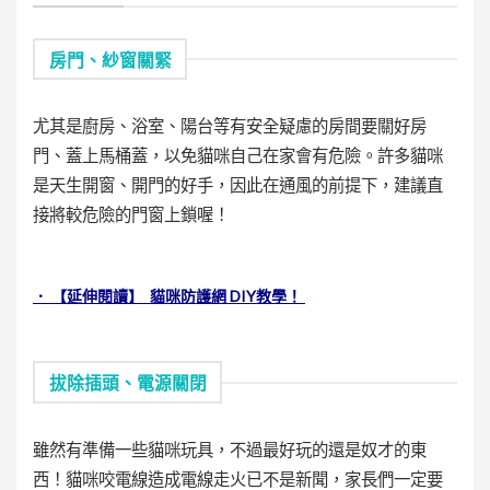
房門、紗窗關緊
尤其是廚房、浴室、陽台等有安全疑慮的房間要關好房
門、蓋上馬桶蓋，以免貓咪自己在家會有危險。許多貓咪
是天生開窗、開門的好手，因此在通風的前提下，建議直
接將較危險的門窗上鎖喔！
． 【延伸閱讀】 貓咪防護網 DIY教學！
拔除插頭、電源關閉
雖然有準備一些貓咪玩具，不過最好玩的還是奴才的東
西！貓咪咬電線造成電線走火已不是新聞，家長們一定要