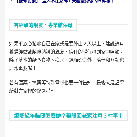
． 【延伸閱讀】 主人不在家時，犬貓最常做的６件事！
有經驗的親友、專業貓保母
如果不放心貓咪自己在家或是要外出２天以上，建議請有
養貓經驗或貓咪熟識的親友、信任的貓保母到家中照顧。
除了基本的給予食物、換水、鏟貓砂之外，陪伴和互動也
非常重要喔！
若有餵藥、擦藥等特殊需求也要一併告知，最後就是記得
給對方家裡的鑰匙啦～
返鄉過年貓咪怎麼辦？帶貓回老家注意３件事！