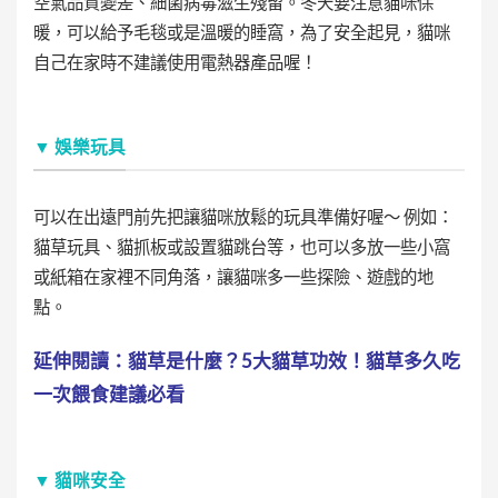
空氣品質變差、細菌病毒滋生殘留。冬天要注意貓咪保
暖，可以給予毛毯或是溫暖的睡窩，為了安全起見，貓咪
自己在家時不建議使用電熱器產品喔！
▼ 娛樂玩具
可以在出遠門前先把讓貓咪放鬆的玩具準備好喔～ 例如：
貓草玩具、貓抓板或設置貓跳台等，也可以多放一些小窩
或紙箱在家裡不同角落，讓貓咪多一些探險、遊戲的地
點。
延伸閱讀：貓草是什麼？5大貓草功效！貓草多久吃
一次餵食建議必看
▼ 貓咪安全