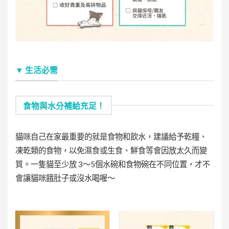
▼ 生活必需
食物與水分補給充足！
貓咪自己在家最重要的就是食物和飲水，建議給予乾糧、
凍乾類的食物，以免濕食或生食、鮮食等會因放太久而變
質。一隻貓至少放 3～5個水碗和食物碗在不同位置，才不
會讓貓咪餓肚子或沒水喝喔～