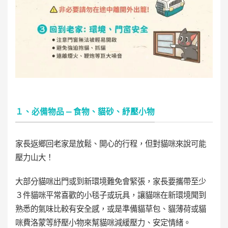
１、必備物品 — 食物、貓砂、紓壓小物
家長返鄉回老家是放鬆、開心的行程，但對貓咪來說可能
壓力山大！
大部分貓咪出門或到新環境難免會緊張，家長要攜帶至少
３件貓咪平常喜歡的小毯子或玩具，讓貓咪在新環境聞到
熟悉的氣味比較有安全感，或是準備貓草包、貓薄荷或貓
咪費洛蒙等紓壓小物來幫貓咪減緩壓力、安定情緒。