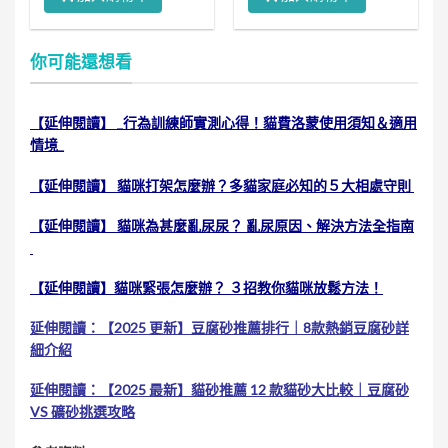
你可能還想看
【延伸閱讀】 _行為訓練師實測心得！貓費洛蒙使用須知＆適用
情境_
【延伸閱讀】 貓咪打架怎麼辦？多貓家庭必知的５大相處守則
【延伸閱讀】 貓咪為甚麼亂尿尿？ 亂尿原因、解決方法全指南
【延伸閱讀】貓咪緊張怎麼辦？ ３招教你貓咪放鬆方法！
延伸閱讀：【2025 更新】豆腐砂推薦排行｜8款熱銷豆腐砂詳
細介紹
延伸閱讀：【2025 最新】貓砂推薦 12 款貓砂大比較｜豆腐砂
VS 礦砂挑選攻略